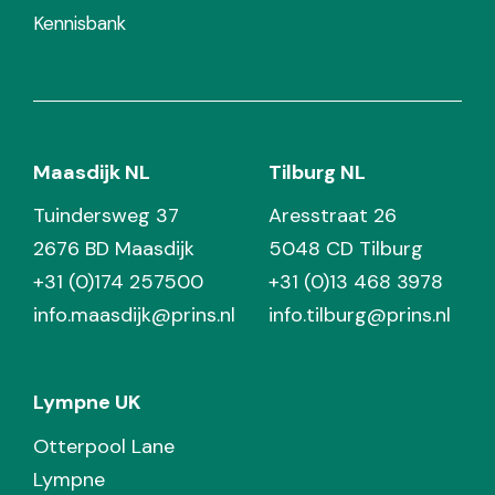
Kennisbank
Maasdijk NL
Tilburg NL
Tuindersweg 37
Aresstraat 26
2676 BD Maasdijk
5048 CD Tilburg
+31 (0)174 257500
+31 (0)13 468 3978
info.maasdijk@prins.nl
info.tilburg@prins.nl
Lympne UK
Otterpool Lane
Lympne