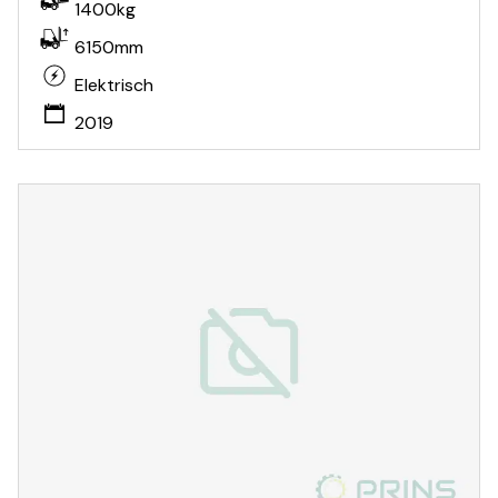
1400kg
6150mm
Elektrisch
2019