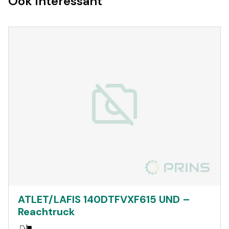
Ook interessant
ATLET/LAFIS 140DTFVXF615 UND –
Reachtruck