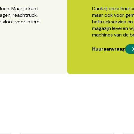
doen. Maar je kunt
Dankzij onze huurcon
agen, reachtruck,
maar ook voor gema
 vloot voor intern
heftruckservice en 
magazijn leveren wi
machines van de b
Huuraanvraag