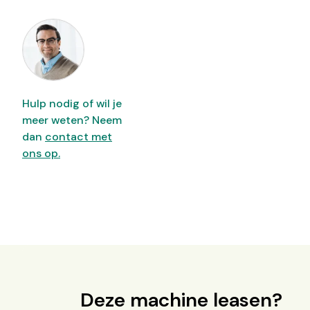
Hulp nodig of wil je
meer weten? Neem
dan
contact met
ons op.
Deze machine leasen?