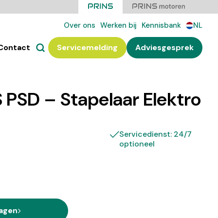
Over ons
Werken bij
Kennisbank
NL
Contact
Servicemelding
Adviesgesprek
 PSD – Stapelaar Elektro
Servicedienst: 24/7
optioneel
ragen