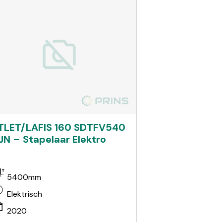
TLET/LAFIS 160 SDTFV540
JN – Stapelaar Elektro
5400mm
Elektrisch
2020