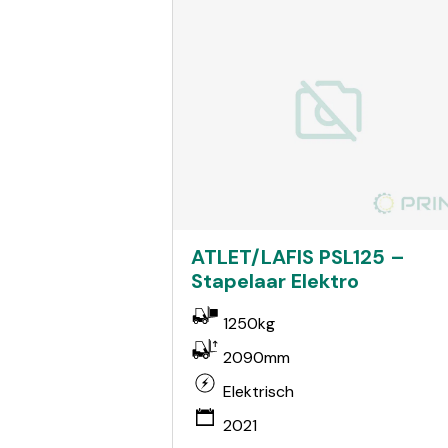
ATLET/LAFIS PSL125 –
Stapelaar Elektro
1250kg
2090mm
Elektrisch
2021