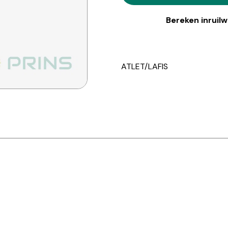
Bereken inruil
ATLET/LAFIS