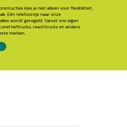
structies kies je niet alleen voor flexibiliteit,
k. Eén telefoontje naar onze
alles wordt geregeld. Vanuit ons eigen
j snel heftrucks, reachtrucks en andere
este merken.