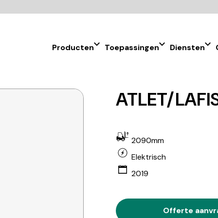
Producten
Toepassingen
Diensten
ATLET/LAFIS
2090mm
Elektrisch
2019
Offerte aanv