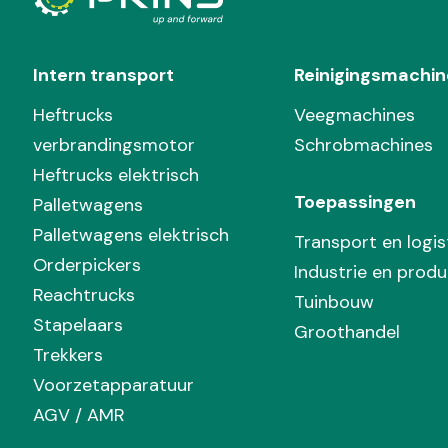
Intern transport
Reinigingsmachin
Heftrucks
Veegmachines
verbrandingsmotor
Schrobmachines
Heftrucks elektrisch
Toepassingen
Palletwagens
Palletwagens elektrisch
Transport en logis
Orderpickers
Industrie en produ
Reachtrucks
Tuinbouw
Stapelaars
Groothandel
Trekkers
Voorzetapparatuur
AGV / AMR