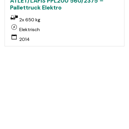
ATLET/LAFIS PPL200 560/2375 –
Pallettruck Elektro
2x 650 kg
Elektrisch
2014