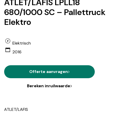
ATLET/LAFIS LPLL18
680/1000 SC – Pallettruck
Elektro
Elektrisch
2016
Offerte aanvragen
Bereken inruilwaarde
ATLET/LAFIS