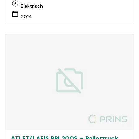
Elektrisch
2014
ATLET/LAFIS PPL200S – Pallettruck