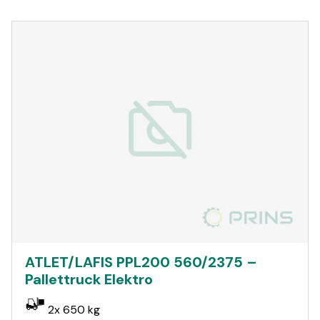
ATLET/LAFIS PPL200 560/2375 –
Pallettruck Elektro
2x 650 kg