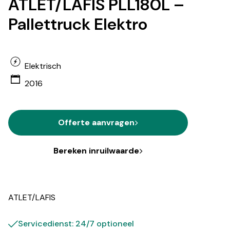
ATLET/LAFIS PLL180L –
Pallettruck Elektro
Elektrisch
2016
Offerte aanvragen
Bereken inruilwaarde
ATLET/LAFIS
Servicedienst: 24/7 optioneel