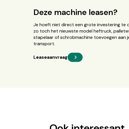
Deze machine leasen?
Je hoeft niet direct een grote investering te 
zo toch het nieuwste model heftruck, palletw
stapelaar of schrobmachine toevoegen aan je
transport.
Leaseaanvraag
Ook interessant