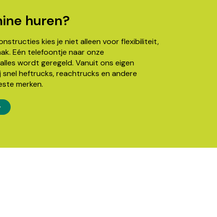
ine huren?
structies kies je niet alleen voor flexibiliteit,
k. Eén telefoontje naar onze
alles wordt geregeld. Vanuit ons eigen
j snel heftrucks, reachtrucks en andere
este merken.