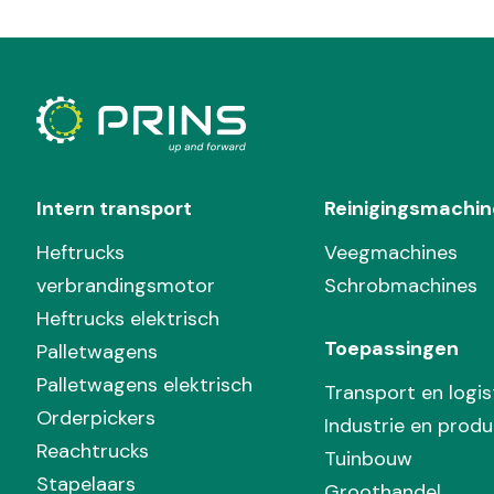
Intern transport
Reinigingsmachin
Heftrucks
Veegmachines
verbrandingsmotor
Schrobmachines
Heftrucks elektrisch
Toepassingen
Palletwagens
Palletwagens elektrisch
Transport en logis
Orderpickers
Industrie en produ
Reachtrucks
Tuinbouw
Stapelaars
Groothandel