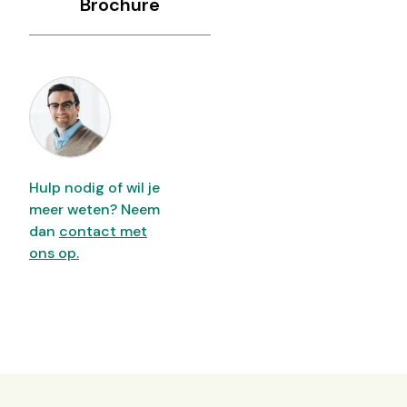
Brochure
Hulp nodig of wil je
meer weten? Neem
dan
contact met
ons op.