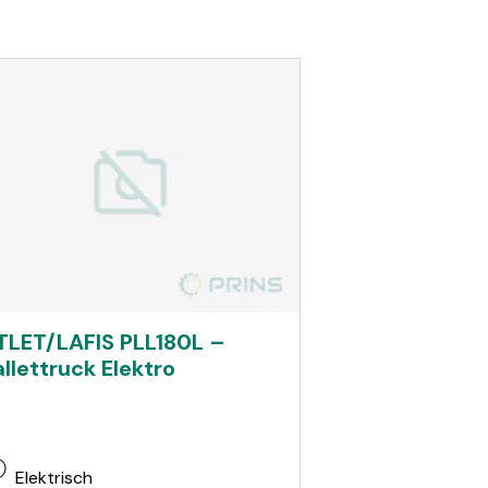
TLET/LAFIS PLL180L –
allettruck Elektro
Elektrisch