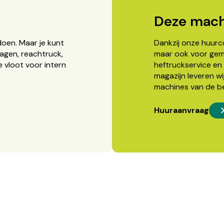
Deze mach
doen. Maar je kunt
Dankzij onze huurcon
agen, reachtruck,
maar ook voor gema
 vloot voor intern
heftruckservice en 
magazijn leveren wi
machines van de b
Huuraanvraag