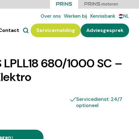
Over ons
Werken bij
Kennisbank
NL
Contact
Servicemelding
Adviesgesprek
 LPLL18 680/1000 SC –
Elektro
Servicedienst: 24/7
optioneel
ragen