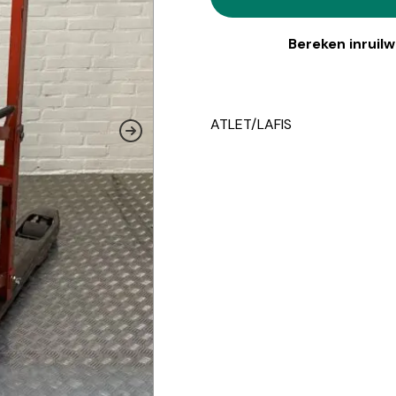
Bereken inruil
ATLET/LAFIS