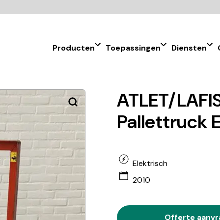
Producten
Toepassingen
Diensten
ATLET/LAFIS
Pallettruck 
Elektrisch
2010
Offerte aanv