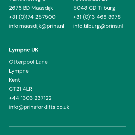
2676 BD Maasdijk
5048 CD Tilburg
+31 (0)174 257500
+31 (0)13 468 3978
info.maasdijk@prins.nl
info.tilburg@prins.nl
Lympne UK
Otterpool Lane
Lympne
Kent
CT21 4LR
+44 1303 237122
info@prinsforklifts.co.uk