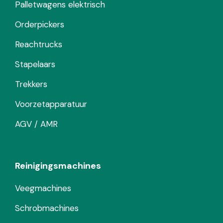
Palletwagens elektrisch
Orderpickers
Reachtrucks
Stapelaars
Trekkers
Voorzetapparatuur
AGV / AMR
Reinigingsmachines
Veegmachines
Schrobmachines