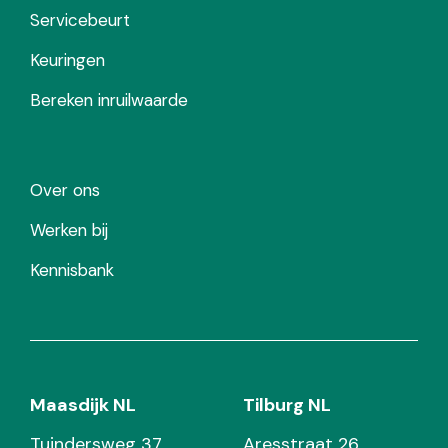
Servicebeurt
Keuringen
Bereken inruilwaarde
Over ons
Werken bij
Kennisbank
Maasdijk NL
Tilburg NL
Tuindersweg 37
Aresstraat 26