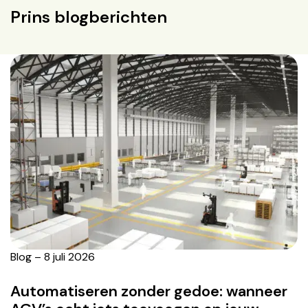
Prins blogberichten
Blog – 8 juli 2026
Automatiseren zonder gedoe: wanneer