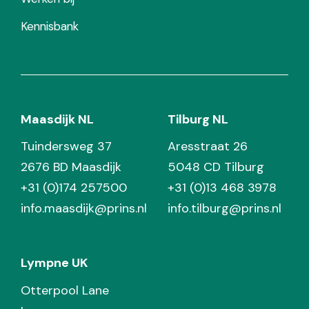
Kennisbank
Maasdijk NL
Tilburg NL
Tuindersweg 37
Aresstraat 26
2676 BD Maasdijk
5048 CD Tilburg
+31 (0)174 257500
+31 (0)13 468 3978
info.maasdijk@prins.nl
info.tilburg@prins.nl
Lympne UK
Otterpool Lane