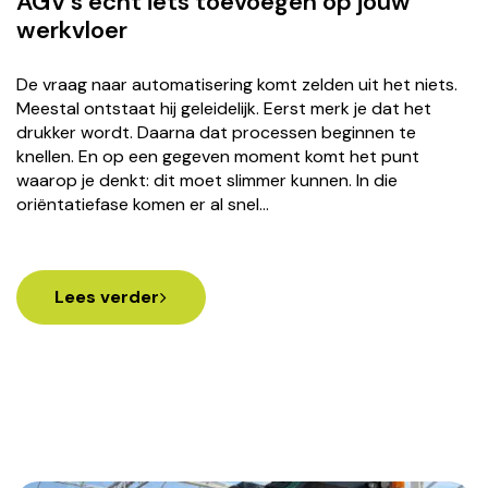
AGV’s echt iets toevoegen op jouw
werkvloer
De vraag naar automatisering komt zelden uit het niets.
Meestal ontstaat hij geleidelijk. Eerst merk je dat het
drukker wordt. Daarna dat processen beginnen te
knellen. En op een gegeven moment komt het punt
waarop je denkt: dit moet slimmer kunnen. In die
oriëntatiefase komen er al snel…
Lees verder