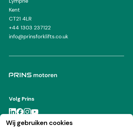
Lympne
Kent
CT21 4LR
+44 1303 237122
info@prinsforklifts.co.uk
Volg Prins
Wij gebruiken cookies