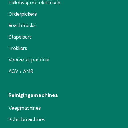
Palletwagens elektrisch
Orderpickers
Reachtrucks
Stapelaars
Trekkers
Voorzetapparatuur
AGV / AMR
Reinigingsmachines
Veegmachines
Schrobmachines