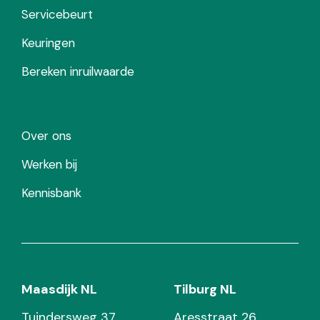
Servicebeurt
Keuringen
Bereken inruilwaarde
Over ons
Werken bij
Kennisbank
Maasdijk NL
Tilburg NL
Tuindersweg 37
Aresstraat 26