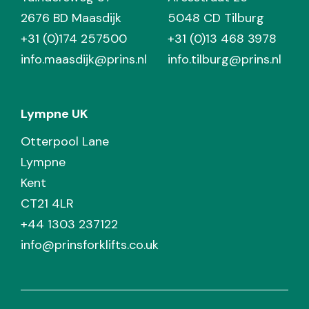
2676 BD Maasdijk
5048 CD Tilburg
+31 (0)174 257500
+31 (0)13 468 3978
info.maasdijk@prins.nl
info.tilburg@prins.nl
Lympne UK
Otterpool Lane
Lympne
Kent
CT21 4LR
+44 1303 237122
info@prinsforklifts.co.uk