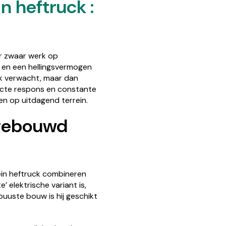
n heftruck :
or zwaar werk op
 en een hellingsvermogen
ck verwacht, maar dan
recte respons en constante
n op uitdagend terrein.
 gebouwd
ein heftruck combineren
’ elektrische variant is,
uuste bouw is hij geschikt