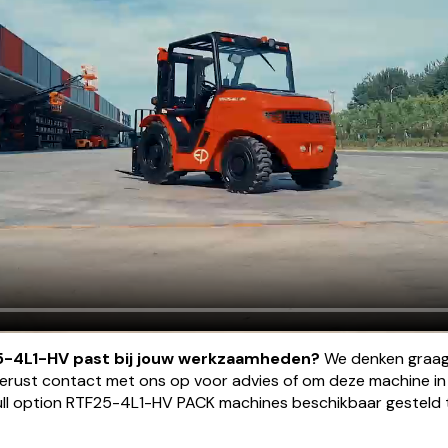
5-4L1-HV past bij jouw werkzaamheden?
We denken graag 
gerust contact met ons op voor advies of om deze machine in d
ll option RTF25-4L1-HV PACK machines beschikbaar gesteld 