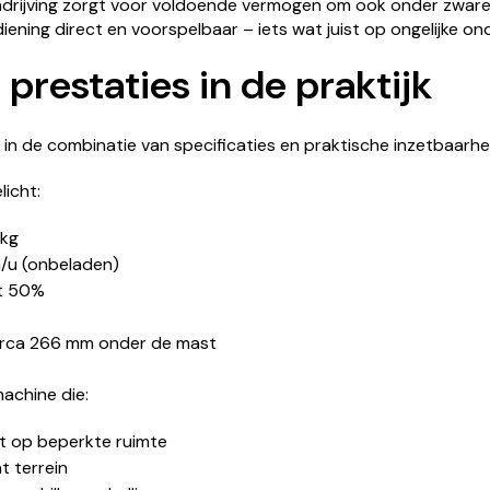
andrijving zorgt voor voldoende vermogen om ook onder zwa
ediening direct en voorspelbaar – iets wat juist op ongelijke on
prestaties in de praktijk
 in de combinatie van specificaties en praktische inzetbaarhe
licht:
kg
/u (onbeladen)
t 50%
irca 266 mm onder de mast
machine die:
t op beperkte ruimte
t terrein