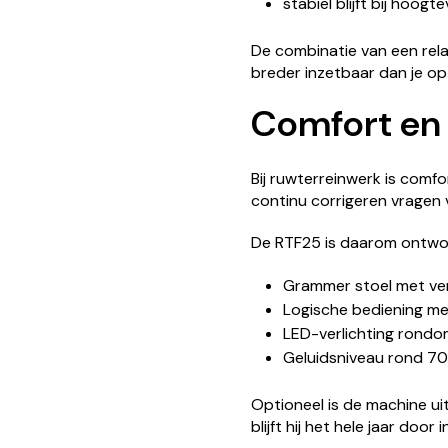
stabiel blijft bij hoogt
De combinatie van een rel
breder inzetbaar dan je op
Comfort en 
Bij ruwterreinwerk is com
continu corrigeren vragen 
De RTF25 is daarom ontwo
Grammer stoel met ve
Logische bediening met
LED-verlichting rondo
Geluidsniveau rond 70
Optioneel is de machine ui
blijft hij het hele jaar doo