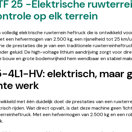
F 25 -Elektrische ruwterrei
ntrole op elk terrein
volledig elektrische ruwterrein heftruck die is ontwikkeld vo
t een hefvermogen van 2.500 kg, een rijsnelheid tot 25 km/u
e de prestaties die je van een traditionele ruwterreinheftru
der geluid. De high-voltage lithium aandrijving zorgt voor di
te bouw en grote bodemvrijheid hem wendbaar en stabiel make
-4L1-HV: elektrisch, maar
hte werk
ikkeld met één duidelijk doel: de prestaties van een ruwterr
sch rijden. Wat direct opvalt, is dat deze machine geen ‘lichte
erreinheftruck. Met een hefvermogen van 2.500 kg en een rob
k.