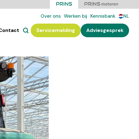
Over ons
Werken bij
Kennisbank
NL
Contact
Servicemelding
Adviesgesprek