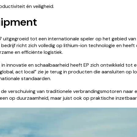
oductiviteit én veiligheid.
uipment
 uitgegroeid tot een internationale speler op het gebied van 
bedrijf richt zich volledig op lithium-ion technologie en heeft
zame en efficiënte logistiek.
in innovatie en schaalbaarheid heeft EP zich ontwikkeld tot e
nk global, act local” zie je terug in producten die aansluiten op
rnationale standaarden.
in de verschuiving van traditionele verbrandingsmotoren naar e
alleen op duurzaamheid, maar juist ook op praktische inzetbaar