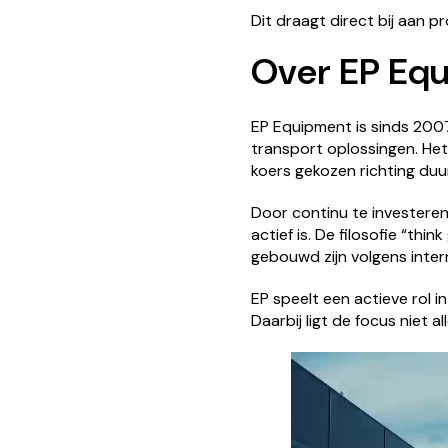
Dit draagt direct bij aan pr
Over EP Eq
EP Equipment is sinds 2007
transport oplossingen. Het 
koers gekozen richting duur
Door continu te investeren 
actief is. De filosofie “thi
gebouwd zijn volgens inte
EP speelt een actieve rol 
Daarbij ligt de focus niet 