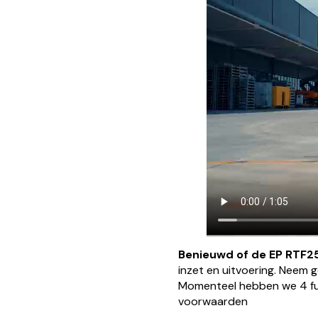
Benieuwd of de EP RTF2
inzet en uitvoering. Neem 
Momenteel hebben we 4 fu
voorwaarden