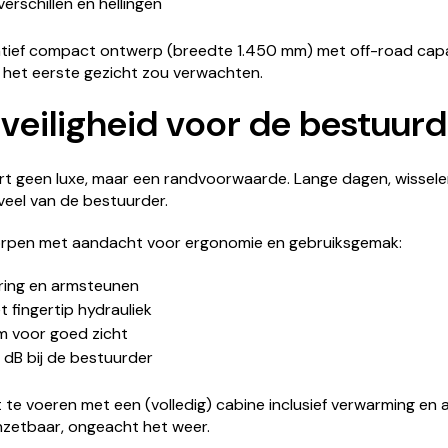
everschillen en hellingen
atief compact ontwerp (breedte 1.450 mm) met off-road cap
 het eerste gezicht zou verwachten.
veiligheid voor de bestuurd
fort geen luxe, maar een randvoorwaarde. Lange dagen, wiss
veel van de bestuurder.
rpen met aandacht voor ergonomie en gebruiksgemak:
ring en armsteunen
 fingertip hydrauliek
m voor goed zicht
 dB bij de bestuurder
t te voeren met een (volledig) cabine inclusief verwarming en 
r inzetbaar, ongeacht het weer.