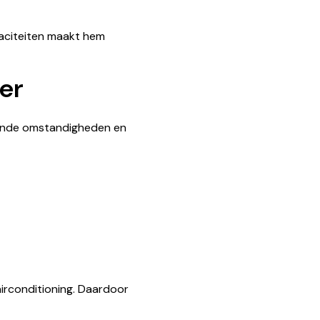
aciteiten maakt hem
er
elende omstandigheden en
airconditioning. Daardoor