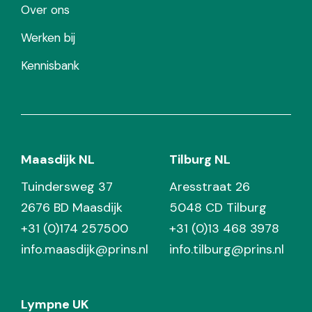
Over ons
Werken bij
Kennisbank
Maasdijk NL
Tilburg NL
Tuindersweg 37
Aresstraat 26
2676 BD Maasdijk
5048 CD Tilburg
+31 (0)174 257500
+31 (0)13 468 3978
info.maasdijk@prins.nl
info.tilburg@prins.nl
Lympne UK