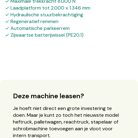
✓ Maximale trekkracht 8.000 N
✓ Laadplatform tot 2.000 x 1.346 mm
✓ Hydraulische stuurbekrachtiging
✓ Regeneratief remmen
✓ Automatische parkeerrem
✓ Zijwaartse batterijwissel (PE20.1)
Deze machine leasen?
Je hoeft niet direct een grote investering te
doen. Maar je kunt zo toch het nieuwste model
heftruck, palletwagen, reachtruck, stapelaar of
schrobmachine toevoegen aan je vloot voor
intern transport.