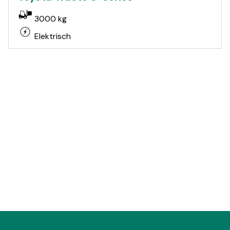
3000 kg
Elektrisch