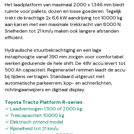
Het laadplatform van maximaal 2.000 x 1.346 mm biedt
ruimte voor pallets, dozen en losse goederen. Tegelijk
trekt de krachtige 2x 6,6 kW aandrijving tot 10.000 kg
aan karren met een maximale trekkracht van 8.000 N.
Snelheden tot 21 km/u maken ook langere afstanden
efficiënt.
Hydraulische stuurbekrachtiging en een lage
instaphoogte vanaf 390 mm zorgen voor comfortabel
werken gedurende de hele shift. De 48V accu levert tot
500 Ah capaciteit. Regeneratief remmen laadt de accu
bij tijdens vertragen. Standaard uitgerust met
automatische parkeerrem, kop- en achterlichten,
richtingaanwijzers en digitaal display.
Toyota Tracto Platform R-series
✓ Laadvermogen 1.500 of 2.000 kg
✓ Trekcapaciteit 10.000 kg
✓ Elektrisch zittend model
✓ Rijsnelheid tot 21 km/u