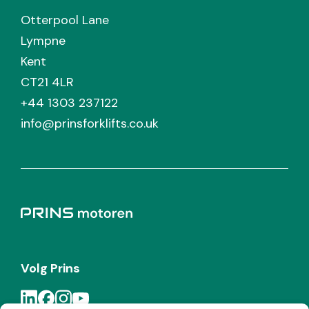
Otterpool Lane
Lympne
Kent
CT21 4LR
+44 1303 237122
info@prinsforklifts.co.uk
Volg Prins