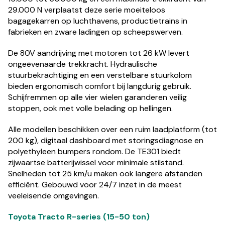
29.000 N verplaatst deze serie moeiteloos
bagagekarren op luchthavens, productietrains in
fabrieken en zware ladingen op scheepswerven.
De 80V aandrijving met motoren tot 26 kW levert
ongeëvenaarde trekkracht. Hydraulische
stuurbekrachtiging en een verstelbare stuurkolom
bieden ergonomisch comfort bij langdurig gebruik.
Schijfremmen op alle vier wielen garanderen veilig
stoppen, ook met volle belading op hellingen.
Alle modellen beschikken over een ruim laadplatform (tot
200 kg), digitaal dashboard met storingsdiagnose en
polyethyleen bumpers rondom. De TE301 biedt
zijwaartse batterijwissel voor minimale stilstand.
Snelheden tot 25 km/u maken ook langere afstanden
efficiënt. Gebouwd voor 24/7 inzet in de meest
veeleisende omgevingen.
Toyota Tracto R-series (15-50 ton)