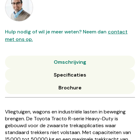
Hulp nodig of wil je meer weten? Neem dan
contact
met ons op.
Omschrijving
Specificaties
Brochure
Vliegtuigen, wagons en industriële lasten in beweging
brengen. De Toyota Tracto R-serie Heavy-Duty is
gebouwd voor de zwaarste trekapplicaties waar
standaard trekkers niet volstaan. Met capaciteiten van
15.000 tot 50.000 kg en een maximale trekkracht van