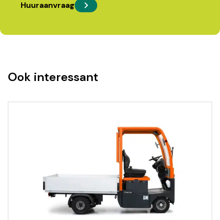
Huuraanvraag
Ook interessant