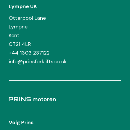
Lympne UK
Otterpool Lane
Lympne
Kent
CT21 4LR
+44 1303 237122
info@prinsforklifts.co.uk
Volg Prins