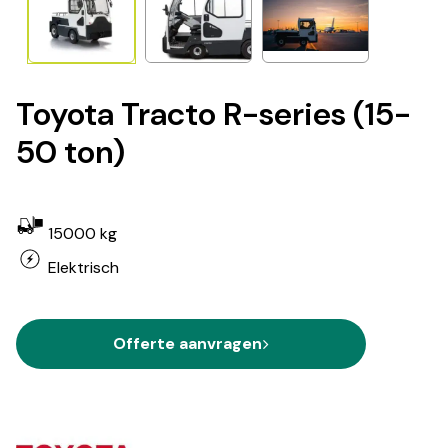
Toyota Tracto R-series (15-
50 ton)
15000 kg
Elektrisch
Offerte aanvragen