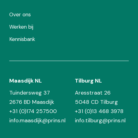
Over ons
Werken bij
Kennisbank
Maasdijk NL
Tilburg NL
Tuindersweg 37
Aresstraat 26
2676 BD Maasdijk
5048 CD Tilburg
+31 (0)174 257500
+31 (0)13 468 3978
info.maasdijk@prins.nl
info.tilburg@prins.nl