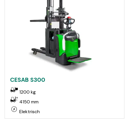
CESAB S300
1200 kg
4150 mm
Elektrisch