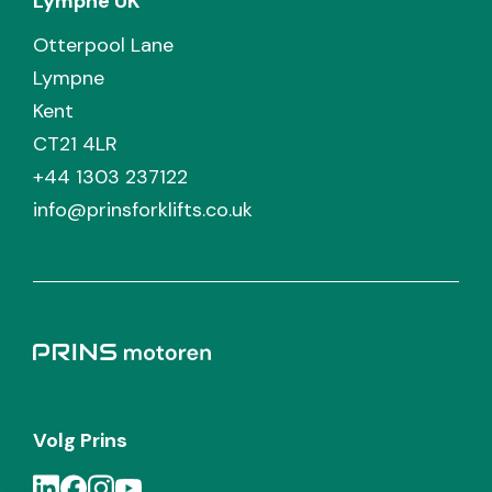
Lympne UK
Otterpool Lane
Lympne
Kent
CT21 4LR
+44 1303 237122
info@prinsforklifts.co.uk
Volg Prins