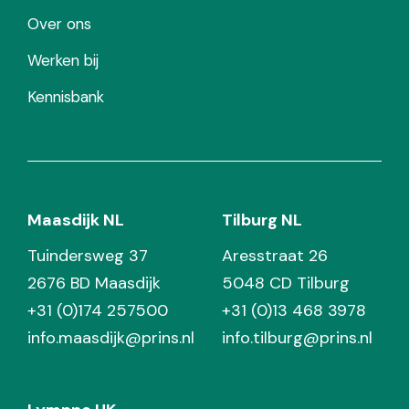
Over ons
Werken bij
Kennisbank
Maasdijk NL
Tilburg NL
Tuindersweg 37
Aresstraat 26
2676 BD Maasdijk
5048 CD Tilburg
+31 (0)174 257500
+31 (0)13 468 3978
info.maasdijk@prins.nl
info.tilburg@prins.nl