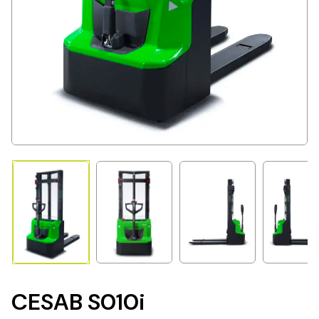
CESAB S010i