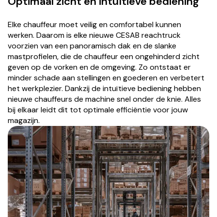
Optimaal zicht en intuïtieve bediening
Elke chauffeur moet veilig en comfortabel kunnen
werken. Daarom is elke nieuwe CESAB reachtruck
voorzien van een panoramisch dak en de slanke
mastprofielen, die de chauffeur een ongehinderd zicht
geven op de vorken en de omgeving. Zo ontstaat er
minder schade aan stellingen en goederen en verbetert
het werkplezier. Dankzij de intuïtieve bediening hebben
nieuwe chauffeurs de machine snel onder de knie. Alles
bij elkaar leidt dit tot optimale efficiëntie voor jouw
magazijn.