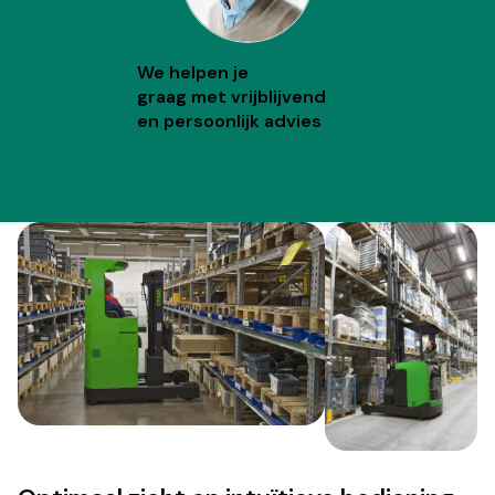
We helpen je
graag met vrijblijvend
en persoonlijk advies