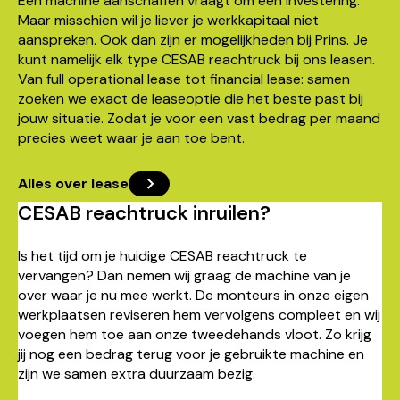
Een machine aanschaffen vraagt om een investering.
Maar misschien wil je liever je werkkapitaal niet
aanspreken. Ook dan zijn er mogelijkheden bij Prins. Je
kunt namelijk elk type CESAB reachtruck bij ons leasen.
Van full operational lease tot financial lease: samen
zoeken we exact de leaseoptie die het beste past bij
jouw situatie. Zodat je voor een vast bedrag per maand
precies weet waar je aan toe bent.
Alles over lease
CESAB reachtruck inruilen?
Is het tijd om je huidige CESAB reachtruck te
vervangen? Dan nemen wij graag de machine van je
over waar je nu mee werkt. De monteurs in onze eigen
werkplaatsen reviseren hem vervolgens compleet en wij
voegen hem toe aan onze tweedehands vloot. Zo krijg
jij nog een bedrag terug voor je gebruikte machine en
zijn we samen extra duurzaam bezig.