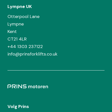
Lympne UK
Otterpool Lane
Lympne
Kent
CT21 4LR
+44 1303 237122
info@prinsforklifts.co.uk
Volg Prins