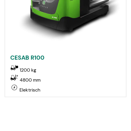
CESAB R100
1200 kg
4800 mm
Elektrisch