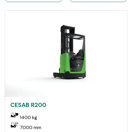
CESAB R200
1400 kg
7000 mm