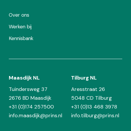
Over ons
Werken bij
Kennisbank
Maasdijk NL
Tilburg NL
Tuindersweg 37
Aresstraat 26
2676 BD Maasdijk
5048 CD Tilburg
+31 (0)174 257500
+31 (0)13 468 3978
info.maasdijk@prins.nl
info.tilburg@prins.nl