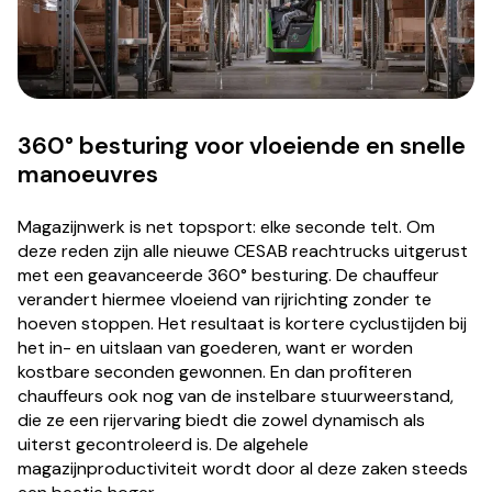
360° besturing voor vloeiende en snelle
manoeuvres
Magazijnwerk is net topsport: elke seconde telt. Om
deze reden zijn alle nieuwe CESAB reachtrucks uitgerust
met een geavanceerde 360° besturing. De chauffeur
verandert hiermee vloeiend van rijrichting zonder te
hoeven stoppen. Het resultaat is kortere cyclustijden bij
het in- en uitslaan van goederen, want er worden
kostbare seconden gewonnen. En dan profiteren
chauffeurs ook nog van de instelbare stuurweerstand,
die ze een rijervaring biedt die zowel dynamisch als
uiterst gecontroleerd is. De algehele
magazijnproductiviteit wordt door al deze zaken steeds