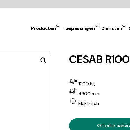
Producten
Toepassingen
Diensten
CESAB R100
1200 kg
4800 mm
Elektrisch
Offerte aanv