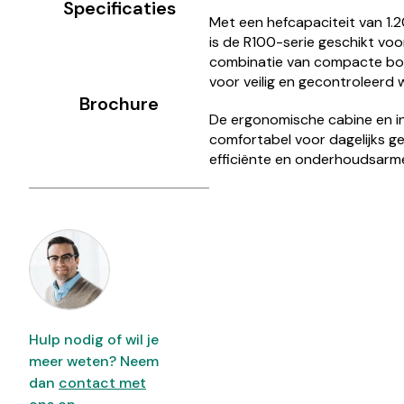
Specificaties
Met een hefcapaciteit van 1.
is de R100-serie geschikt vo
combinatie van compacte bou
voor veilig en gecontroleerd
Brochure
De ergonomische cabine en i
comfortabel voor dagelijks geb
efficiënte en onderhoudsarme
Hulp nodig of wil je
meer weten? Neem
dan
contact met