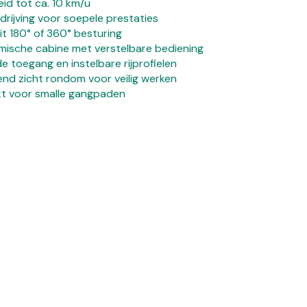
eid tot ca. 10 km/u
rijving voor soepele prestaties
it 180° of 360° besturing
ische cabine met verstelbare bediening
 toegang en instelbare rijprofielen
end zicht rondom voor veilig werken
t voor smalle gangpaden