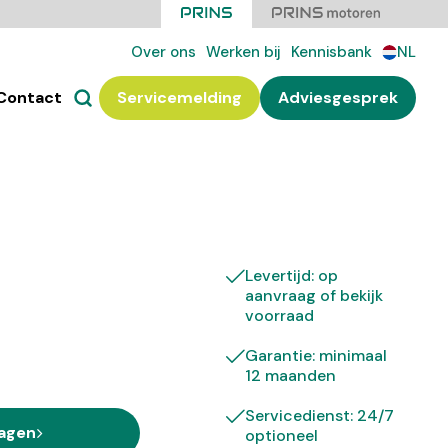
Over ons
Werken bij
Kennisbank
NL
Contact
Servicemelding
Adviesgesprek
Levertijd: op
aanvraag of bekijk
voorraad
Garantie: minimaal
12 maanden
Servicedienst: 24/7
ragen
optioneel