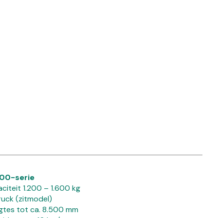
00-serie
citeit 1.200 – 1.600 kg
uck (zitmodel)
tes tot ca. 8.500 mm