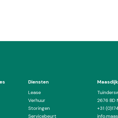
es
Diensten
Maasdijk
Lease
Tuinders
Verhuur
2676 BD 
Storingen
+31 (0)1
Servicebeurt
info.maas