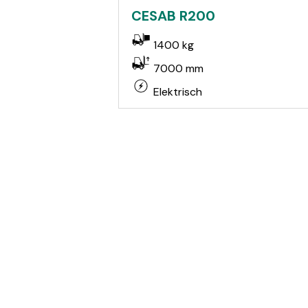
CESAB R200
1400 kg
7000 mm
Elektrisch