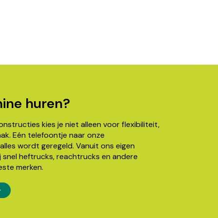
ine huren?
structies kies je niet alleen voor flexibiliteit,
k. Eén telefoontje naar onze
alles wordt geregeld. Vanuit ons eigen
j snel heftrucks, reachtrucks en andere
este merken.