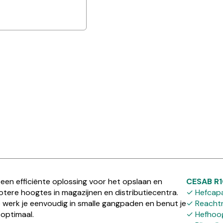
een efficiënte oplossing voor het opslaan en
CESAB R1
otere hoogtes in magazijnen en distributiecentra.
✓ Hefcapa
werk je eenvoudig in smalle gangpaden en benut je
✓ Reachtr
optimaal.
✓ Hefhoog