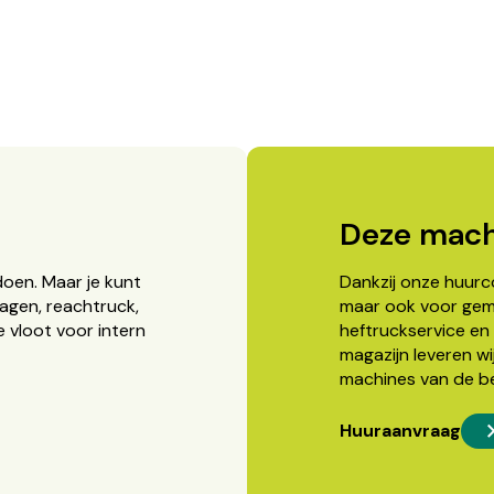
Deze mach
doen. Maar je kunt
Dankzij onze huurcon
agen, reachtruck,
maar ook voor gema
 vloot voor intern
heftruckservice en 
magazijn leveren wi
machines van de b
Huuraanvraag