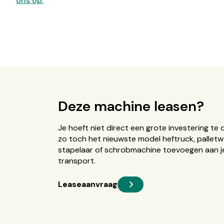
ons op.
Deze machine leasen?
Je hoeft niet direct een grote investering te 
zo toch het nieuwste model heftruck, palletw
stapelaar of schrobmachine toevoegen aan je
transport.
Leaseaanvraag