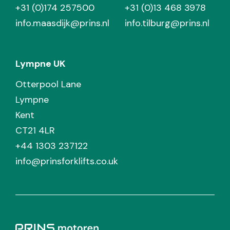
+31 (0)174 257500
+31 (0)13 468 3978
info.maasdijk@prins.nl
info.tilburg@prins.nl
Lympne UK
Otterpool Lane
Lympne
Kent
CT21 4LR
+44 1303 237122
info@prinsforklifts.co.uk