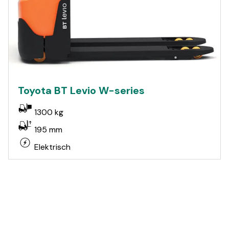
Toyota BT Levio W-series
1300 kg
195 mm
Elektrisch