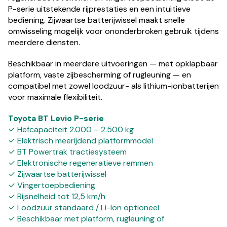
P-serie uitstekende rijprestaties en een intuïtieve
bediening. Zijwaartse batterijwissel maakt snelle
omwisseling mogelijk voor ononderbroken gebruik tijdens
meerdere diensten.
Beschikbaar in meerdere uitvoeringen — met opklapbaar
platform, vaste zijbescherming of rugleuning — en
compatibel met zowel loodzuur- als lithium-ionbatterijen
voor maximale flexibiliteit.
Toyota BT Levio P-serie
✓ Hefcapaciteit 2.000 – 2.500 kg
✓ Elektrisch meerijdend platformmodel
✓ BT Powertrak tractiesysteem
✓ Elektronische regeneratieve remmen
✓ Zijwaartse batterijwissel
✓ Vingertoepbediening
✓ Rijsnelheid tot 12,5 km/h
✓ Loodzuur standaard / Li-Ion optioneel
✓ Beschikbaar met platform, rugleuning of