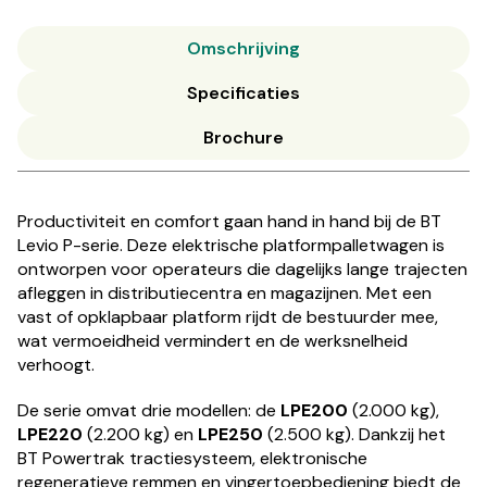
Omschrijving
Specificaties
Brochure
Productiviteit en comfort gaan hand in hand bij de BT
Levio P-serie. Deze elektrische platformpalletwagen is
ontworpen voor operateurs die dagelijks lange trajecten
afleggen in distributiecentra en magazijnen. Met een
vast of opklapbaar platform rijdt de bestuurder mee,
wat vermoeidheid vermindert en de werksnelheid
verhoogt.
De serie omvat drie modellen: de
LPE200
(2.000 kg),
LPE220
(2.200 kg) en
LPE250
(2.500 kg). Dankzij het
BT Powertrak tractiesysteem, elektronische
regeneratieve remmen en vingertoepbediening biedt de