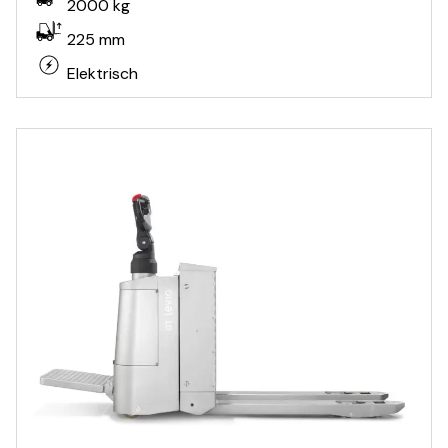
2000 kg
225 mm
Elektrisch