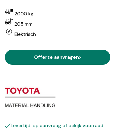
2000 kg
205 mm
Elektrisch
Offerte aanvragen
Levertijd: op aanvraag of bekijk
voorraad