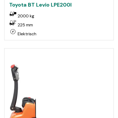
Toyota BT Levio LPE200I
2000 kg
225 mm
Elektrisch