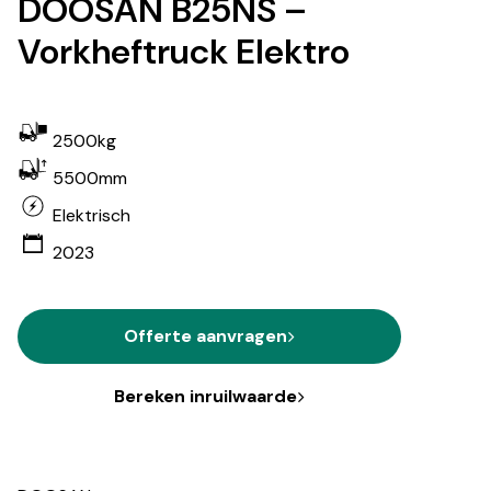
DOOSAN B25NS –
Vorkheftruck Elektro
2500kg
5500mm
Elektrisch
2023
Offerte aanvragen
Bereken inruilwaarde