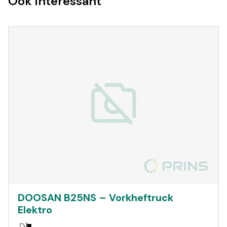
Ook interessant
DOOSAN B25NS – Vorkheftruck
Elektro