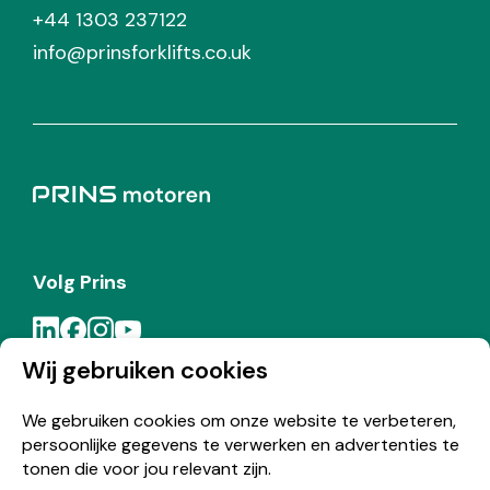
+44 1303 237122
info@prinsforklifts.co.uk
Volg Prins
Wij gebruiken cookies
Meld je aan voor de Prins nieuwsbrief
We gebruiken cookies om onze website te verbeteren,
persoonlijke gegevens te verwerken en advertenties te
Inschrijven
tonen die voor jou relevant zijn.