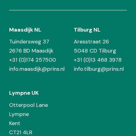
Maasdijk NL
Tilburg NL
Tuindersweg 37
Aresstraat 26
2676 BD Maasdijk
5048 CD Tilburg
+31 (0)174 257500
+31 (0)13 468 3978
info.maasdijk@prins.nl
info.tilburg@prins.nl
Lympne UK
Otterpool Lane
Lympne
Kent
CT21 4LR