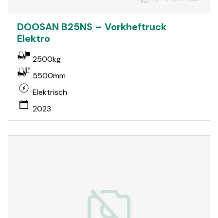
DOOSAN B25NS – Vorkheftruck
Elektro
2500kg
5500mm
Elektrisch
2023