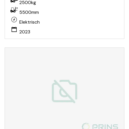
2500kg
5500mm
Elektrisch
2023