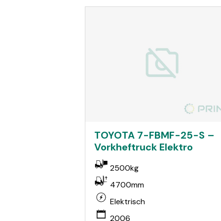
TOYOTA 7-FBMF-25-S –
Vorkheftruck Elektro
2500kg
4700mm
Elektrisch
2006