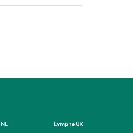
 NL
Lympne UK