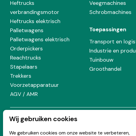
Heftrucks
Veegmachines
verbrandingsmotor
Schrobmachines
Heftrucks elektrisch
Toepassingen
Palletwagens
Palletwagens elektrisch
Transport en logis
Orderpickers
Industrie en produ
Reachtrucks
Tuinbouw
Stapelaars
Groothandel
Trekkers
Voorzetapparatuur
AGV / AMR
Wij gebruiken cookies
Volg Prins
We gebruiken cookies om onze website te verbeteren,