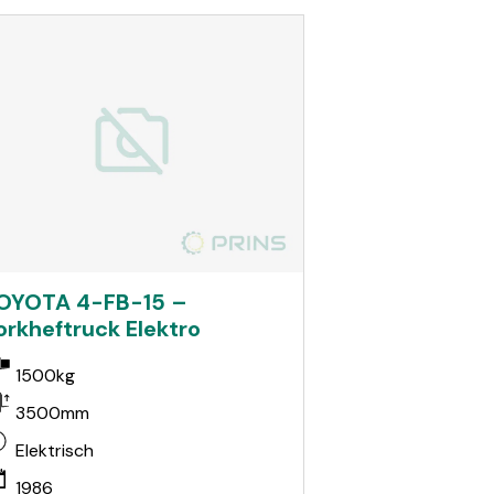
OYOTA 4-FB-15 –
orkheftruck Elektro
1500kg
3500mm
Elektrisch
1986