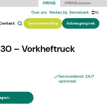
Over ons
Werken bij
Kennisbank
NL
Contact
Servicemelding
Adviesgesprek
30 – Vorkheftruck
Servicedienst: 24/7
optioneel
ragen