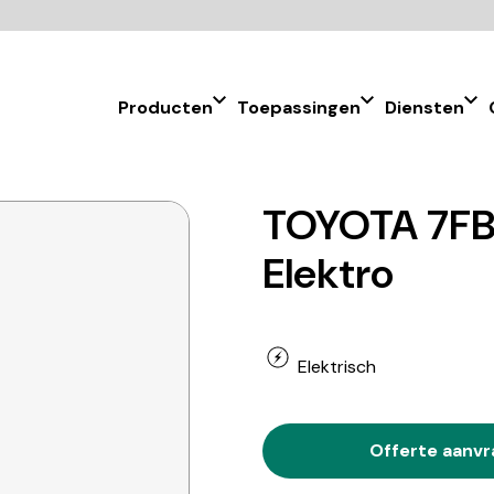
Producten
Toepassingen
Diensten
TOYOTA 7FB
Elektro
Elektrisch
Offerte aanv