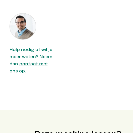
Hulp nodig of wil je
meer weten? Neem
dan
contact met
ons op.