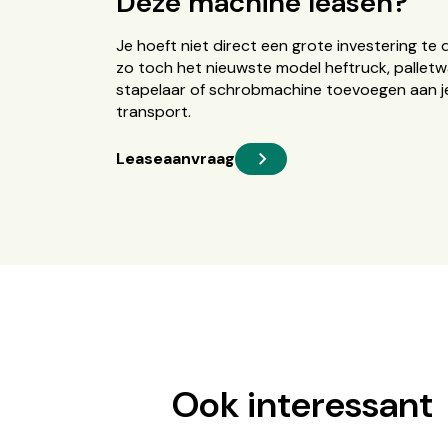
Deze machine leasen?
Je hoeft niet direct een grote investering te 
zo toch het nieuwste model heftruck, palletw
stapelaar of schrobmachine toevoegen aan je
transport.
Leaseaanvraag
Ook interessant