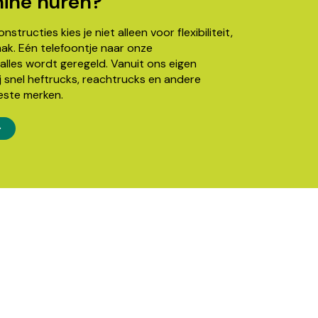
ine huren?
structies kies je niet alleen voor flexibiliteit,
k. Eén telefoontje naar onze
alles wordt geregeld. Vanuit ons eigen
j snel heftrucks, reachtrucks en andere
este merken.