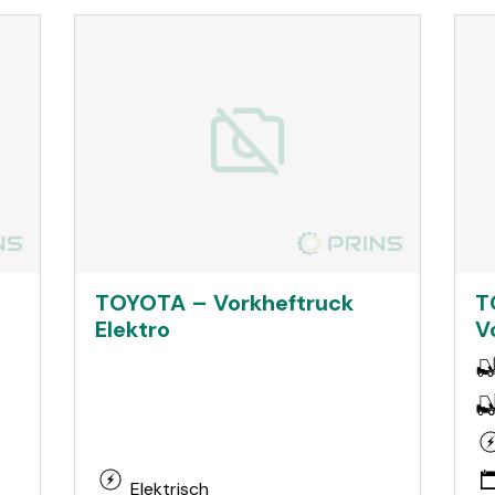
TOYOTA – Vorkheftruck
T
Elektro
V
Elektrisch