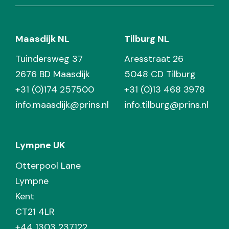
Maasdijk NL
Tilburg NL
Tuindersweg 37
Aresstraat 26
2676 BD Maasdijk
5048 CD Tilburg
+31 (0)174 257500
+31 (0)13 468 3978
info.maasdijk@prins.nl
info.tilburg@prins.nl
Lympne UK
Otterpool Lane
Lympne
Kent
CT21 4LR
+44 1303 237122