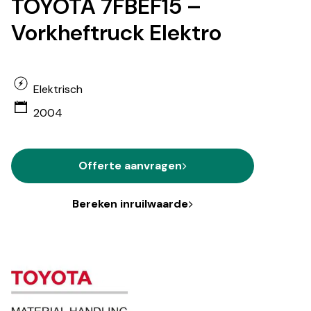
TOYOTA 7FBEF15 –
Vorkheftruck Elektro
Elektrisch
2004
Offerte aanvragen
Bereken inruilwaarde