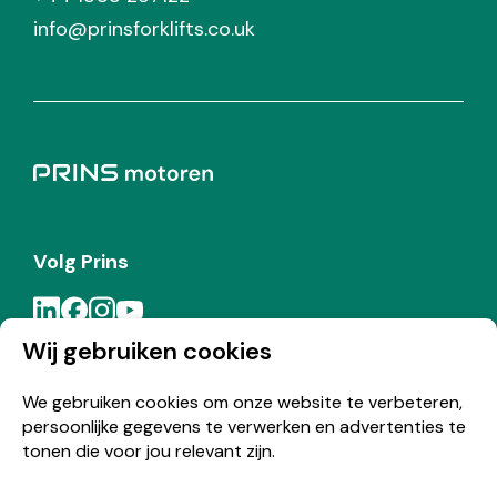
info@prinsforklifts.co.uk
Volg Prins
Wij gebruiken cookies
Meld je aan voor de Prins nieuwsbrief
We gebruiken cookies om onze website te verbeteren,
persoonlijke gegevens te verwerken en advertenties te
Inschrijven
tonen die voor jou relevant zijn.