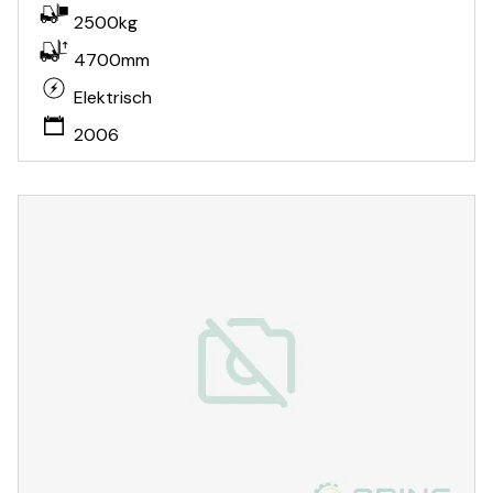
2500kg
4700mm
Elektrisch
2006