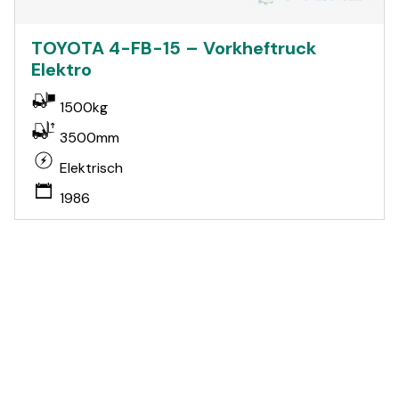
TOYOTA 4-FB-15 – Vorkheftruck
Elektro
1500kg
3500mm
Elektrisch
1986