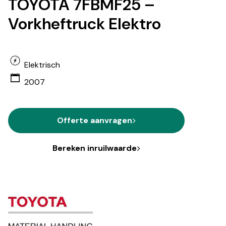
TOYOTA 7FBMF25 –
Vorkheftruck Elektro
Elektrisch
2007
Offerte aanvragen
Bereken inruilwaarde