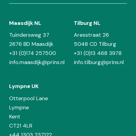
Maasdijk NL
Tilburg NL
Tuindersweg 37
Aresstraat 26
2676 BD Maasdijk
5048 CD Tilburg
+31 (0)174 257500
+31 (0)13 468 3978
info.maasdijk@prins.nl
info.tilburg@prins.nl
Lympne UK
Otterpool Lane
Lympne
Kent
CT21 4LR
+44 1303 237122