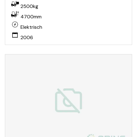
2500kg
4700mm
Elektrisch
2006