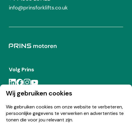
info@prinsforklifts.co.uk
Volg Prins
Wij gebruiken cookies
Meld je aan voor de Prins nieuwsbrief
We gebruiken cookies om onze website te verbeteren,
persoonlijke gegevens te verwerken en advertenties te
Inschrijven
tonen die voor jou relevant zijn.