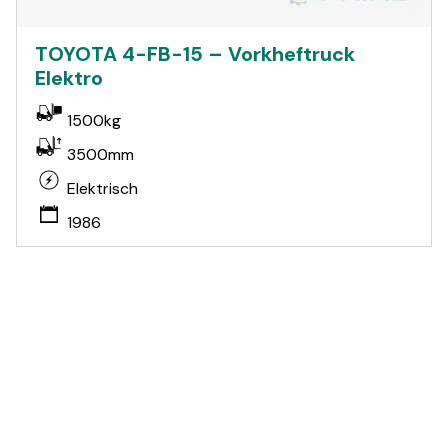
TOYOTA 4-FB-15 – Vorkheftruck
Elektro
1500kg
3500mm
Elektrisch
1986