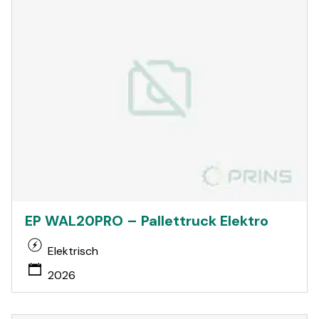
EP WAL20PRO – Pallettruck Elektro
Elektrisch
2026