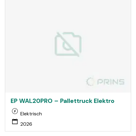
EP WAL20PRO – Pallettruck Elektro
Elektrisch
2026