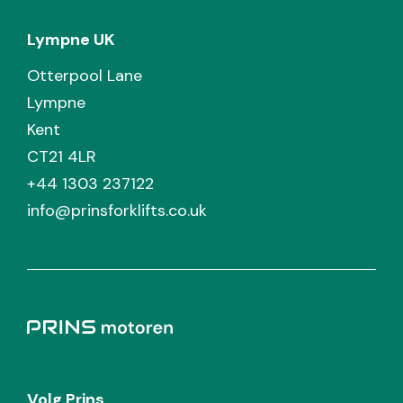
Lympne UK
Otterpool Lane
Lympne
Kent
CT21 4LR
+44 1303 237122
info@prinsforklifts.co.uk
Volg Prins