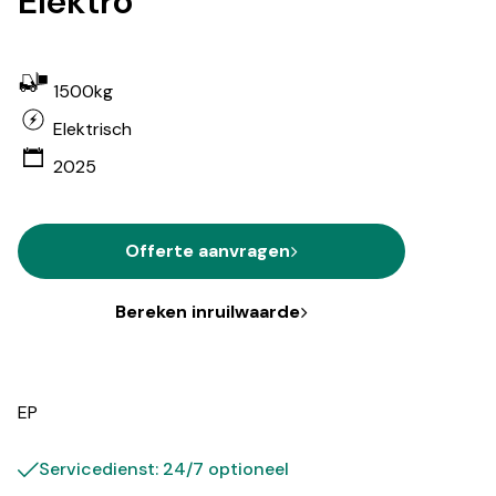
Elektro
1500kg
Elektrisch
2025
Offerte aanvragen
Bereken inruilwaarde
EP
Servicedienst: 24/7 optioneel