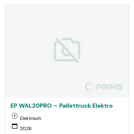
EP WAL20PRO – Pallettruck Elektro
Elektrisch
2026