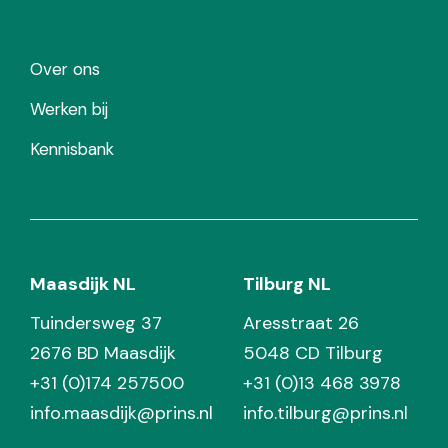
Over ons
Werken bij
Kennisbank
Maasdijk NL
Tilburg NL
Tuindersweg 37
Aresstraat 26
2676 BD Maasdijk
5048 CD Tilburg
+31 (0)174 257500
+31 (0)13 468 3978
info.maasdijk@prins.nl
info.tilburg@prins.nl