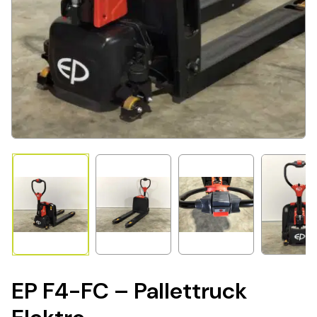
EP F4-FC – Pallettruck