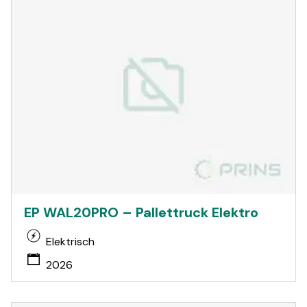
EP WAL20PRO – Pallettruck Elektro
Elektrisch
2026