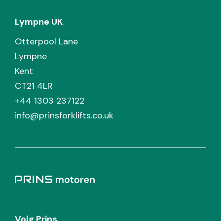
Lympne UK
Otterpool Lane
Lympne
Kent
CT21 4LR
+44 1303 237122
info@prinsforklifts.co.uk
Volg Prins