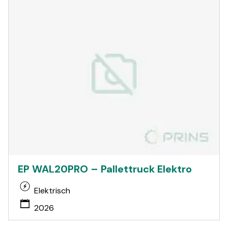
EP WAL20PRO – Pallettruck Elektro
Elektrisch
2026