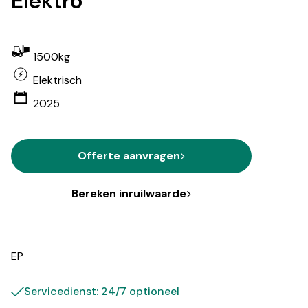
Elektro
1500kg
Elektrisch
2025
Offerte aanvragen
Bereken inruilwaarde
EP
Servicedienst: 24/7 optioneel