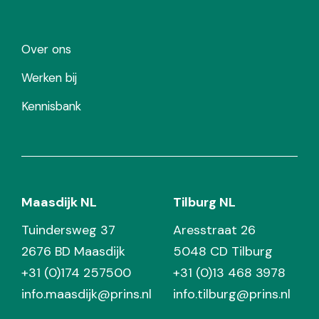
Over ons
Werken bij
Kennisbank
Maasdijk NL
Tilburg NL
Tuindersweg 37
Aresstraat 26
2676 BD Maasdijk
5048 CD Tilburg
+31 (0)174 257500
+31 (0)13 468 3978
info.maasdijk@prins.nl
info.tilburg@prins.nl