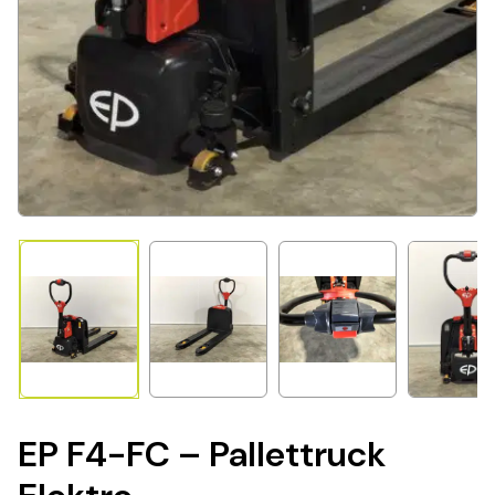
EP F4-FC – Pallettruck