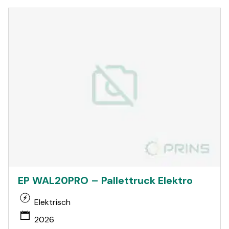
EP WAL20PRO – Pallettruck Elektro
Elektrisch
2026