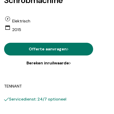
Schrobmachine
Elektrisch
2015
Offerte aanvragen
Bereken inruilwaarde
TENNANT
Servicedienst: 24/7 optioneel