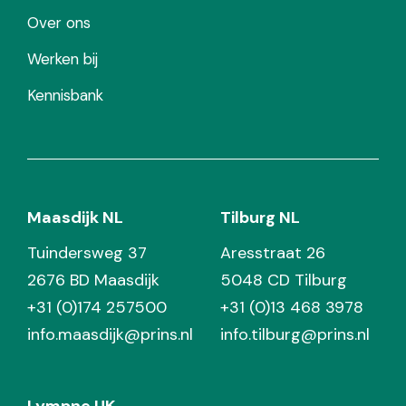
Over ons
Werken bij
Kennisbank
Maasdijk NL
Tilburg NL
Tuindersweg 37
Aresstraat 26
2676 BD Maasdijk
5048 CD Tilburg
+31 (0)174 257500
+31 (0)13 468 3978
info.maasdijk@prins.nl
info.tilburg@prins.nl