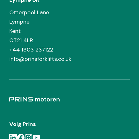
Lympne UK
Otterpool Lane
Lympne
Kent
CT21 4LR
+44 1303 237122
info@prinsforklifts.co.uk
Volg Prins