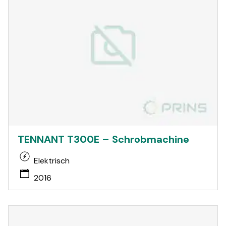
TENNANT T300E – Schrobmachine
Elektrisch
2016