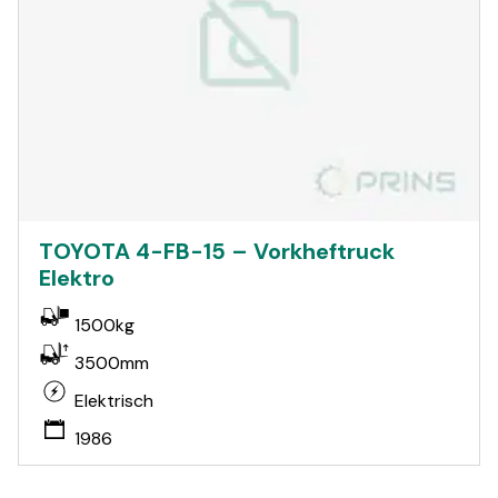
TOYOTA 4-FB-15 – Vorkheftruck
Elektro
1500kg
3500mm
Elektrisch
1986