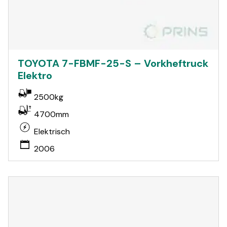
TOYOTA 7-FBMF-25-S – Vorkheftruck
Elektro
2500kg
4700mm
Elektrisch
2006