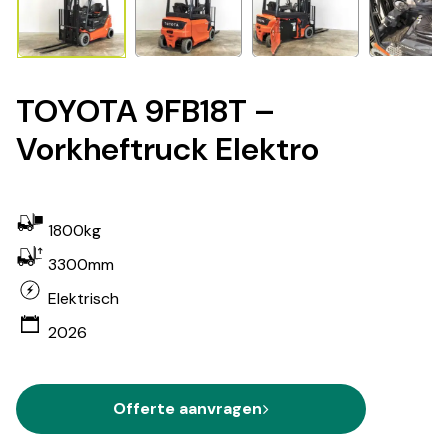
TOYOTA 9FB18T –
Vorkheftruck Elektro
1800kg
3300mm
Elektrisch
2026
Offerte aanvragen