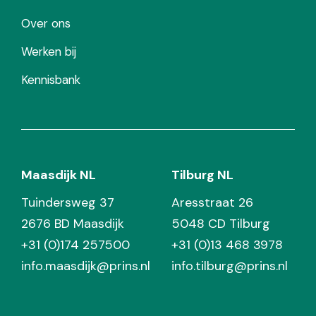
Over ons
Werken bij
Kennisbank
Maasdijk NL
Tilburg NL
Tuindersweg 37
Aresstraat 26
2676 BD Maasdijk
5048 CD Tilburg
+31 (0)174 257500
+31 (0)13 468 3978
info.maasdijk@prins.nl
info.tilburg@prins.nl