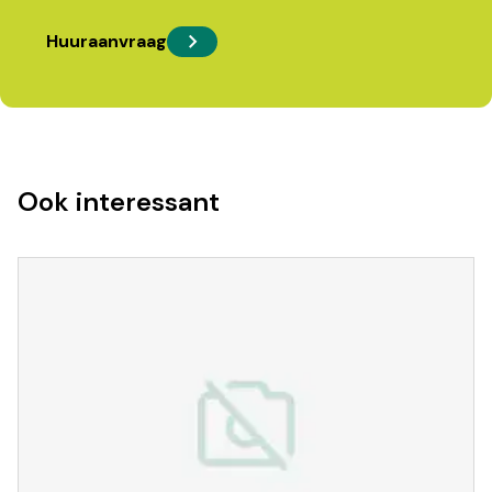
Huuraanvraag
Ook interessant