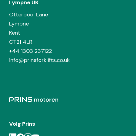
Lympne UK
Otterpool Lane
Lympne
Kent
CT21 4LR
+44 1303 237122
info@prinsforklifts.co.uk
Volg Prins