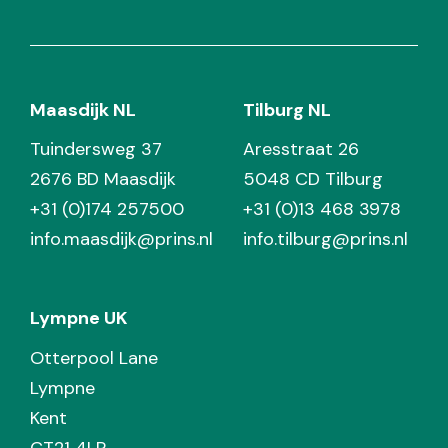
Maasdijk NL
Tilburg NL
Tuindersweg 37
Aresstraat 26
2676 BD Maasdijk
5048 CD Tilburg
+31 (0)174 257500
+31 (0)13 468 3978
info.maasdijk@prins.nl
info.tilburg@prins.nl
Lympne UK
Otterpool Lane
Lympne
Kent