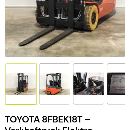
TOYOTA 8FBEK18T –