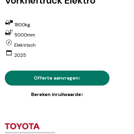
Vorkheftruck Elektro
1800kg
5000mm
Elektrisch
2025
Offerte aanvragen
Bereken inruilwaarde