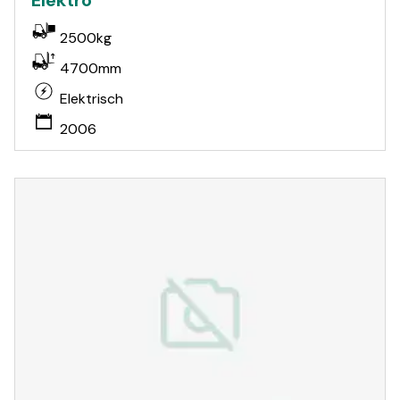
Elektro
2500kg
4700mm
Elektrisch
2006