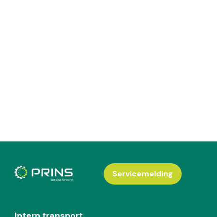
Servicemelding
Intern transport