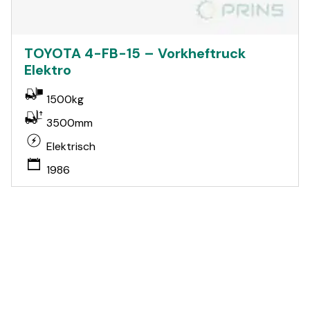
TOYOTA 4-FB-15 – Vorkheftruck
Elektro
1500kg
3500mm
Elektrisch
1986