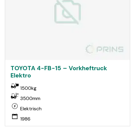
TOYOTA 4-FB-15 – Vorkheftruck
Elektro
1500kg
3500mm
Elektrisch
1986