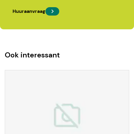
Huuraanvraag
Ook interessant