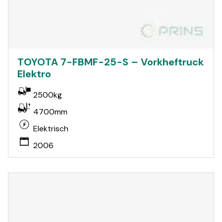
TOYOTA 7-FBMF-25-S – Vorkheftruck
Elektro
2500kg
4700mm
Elektrisch
2006