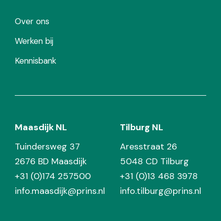
Over ons
Werken bij
Kennisbank
Maasdijk NL
Tilburg NL
Tuindersweg 37
Aresstraat 26
2676 BD Maasdijk
5048 CD Tilburg
+31 (0)174 257500
+31 (0)13 468 3978
info.maasdijk@prins.nl
info.tilburg@prins.nl