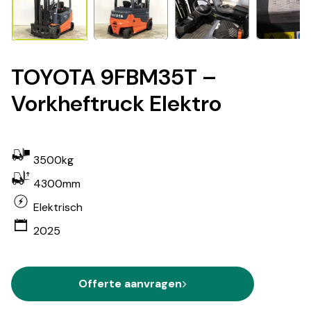
TOYOTA 9FBM35T –
Vorkheftruck Elektro
3500kg
4300mm
Elektrisch
2025
Offerte aanvragen