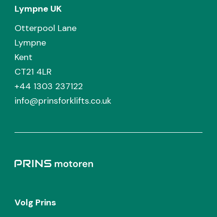
Lympne UK
Otterpool Lane
Lympne
Kent
CT21 4LR
+44 1303 237122
info@prinsforklifts.co.uk
Volg Prins