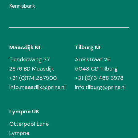
Kennisbank
Maasdijk NL
Tilburg NL
Tuindersweg 37
Aresstraat 26
2676 BD Maasdijk
5048 CD Tilburg
+31 (0)174 257500
+31 (0)13 468 3978
info.maasdijk@prins.nl
info.tilburg@prins.nl
Lympne UK
Otterpool Lane
Lympne