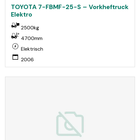
TOYOTA 7-FBMF-25-S – Vorkheftruck
Elektro
2500kg
4700mm
Elektrisch
2006