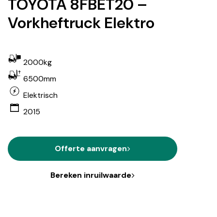
TOYOTA 8FBET20 –
Vorkheftruck Elektro
2000kg
6500mm
Elektrisch
2015
Offerte aanvragen
Bereken inruilwaarde