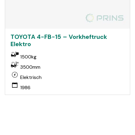
TOYOTA 4-FB-15 – Vorkheftruck
Elektro
1500kg
3500mm
Elektrisch
1986