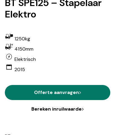
BT SPE125 – Stapelaar
Elektro
1250kg
4150mm
Elektrisch
2015
Offerte aanvragen
Bereken inruilwaarde