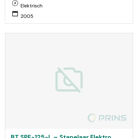
Elektrisch
2005
BT SPE-125-L – Stapelaar Elektro