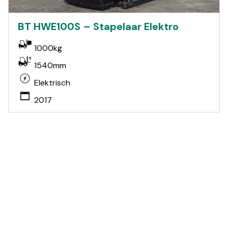
BT HWE100S – Stapelaar Elektro
1000kg
1540mm
Elektrisch
2017