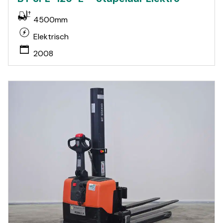
4500mm
Elektrisch
2008