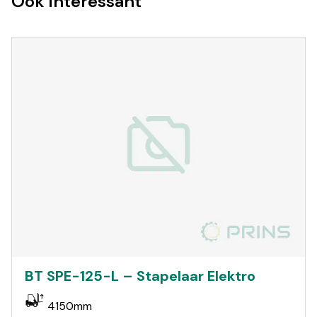
Ook interessant
BT SPE-125-L – Stapelaar Elektro
4150mm