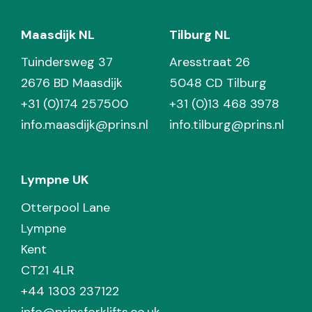
Maasdijk NL
Tilburg NL
Tuindersweg 37
Aresstraat 26
2676 BD Maasdijk
5048 CD Tilburg
+31 (0)174 257500
+31 (0)13 468 3978
info.maasdijk@prins.nl
info.tilburg@prins.nl
Lympne UK
Otterpool Lane
Lympne
Kent
CT21 4LR
+44 1303 237122