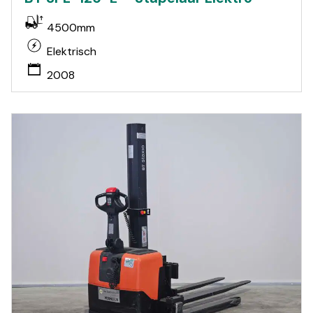
4500mm
Elektrisch
2008