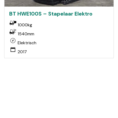
BT HWE100S – Stapelaar Elektro
1000kg
1540mm
Elektrisch
2017