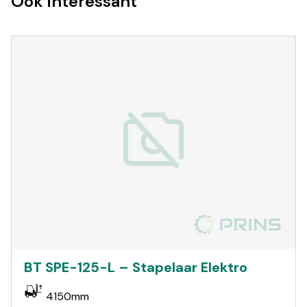
Ook interessant
BT SPE-125-L – Stapelaar Elektro
4150mm