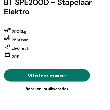
BT SPE200D – Stapelaar
Elektro
2000kg
2500mm
Elektrisch
2011
Offerte aanvragen
Bereken inruilwaarde