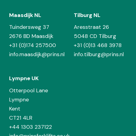
Maasdijk NL
Tilburg NL
Tuindersweg 37
Aresstraat 26
2676 BD Maasdijk
5048 CD Tilburg
+31 (0)174 257500
+31 (0)13 468 3978
info.maasdijk@prins.nl
info.tilburg@prins.nl
Lympne UK
Otterpool Lane
Lympne
Kent
CT21 4LR
+44 1303 237122