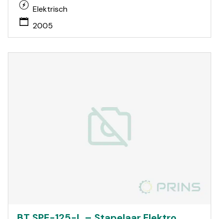
Elektrisch
2005
BT SPE-125-L – Stapelaar Elektro