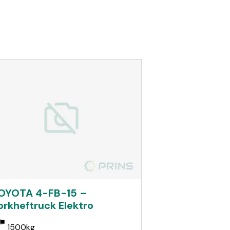
OYOTA 4-FB-15 –
orkheftruck Elektro
1500kg