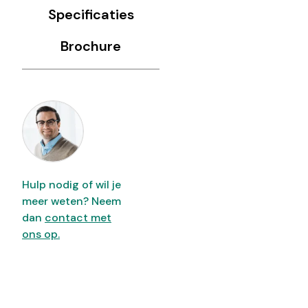
Specificaties
Brochure
Hulp nodig of wil je
meer weten? Neem
dan
contact met
ons op.