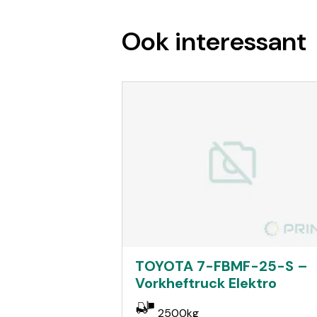
Ook interessant
TOYOTA 7-FBMF-25-S –
Vorkheftruck Elektro
2500kg