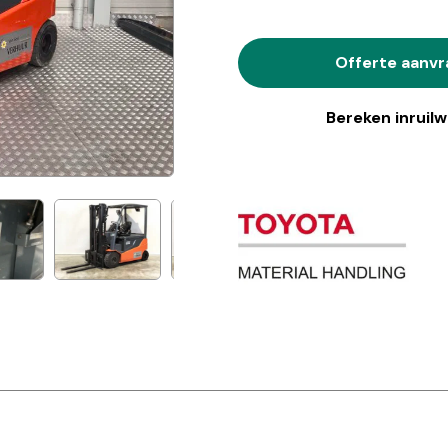
Offerte aanv
Bereken inruil