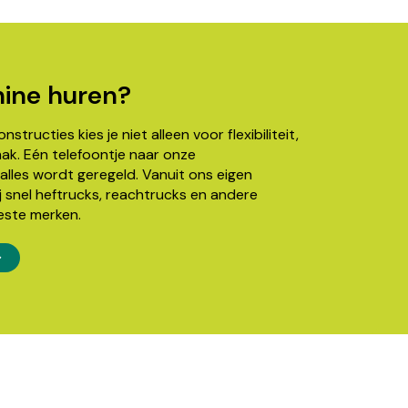
ine huren?
structies kies je niet alleen voor flexibiliteit,
k. Eén telefoontje naar onze
alles wordt geregeld. Vanuit ons eigen
j snel heftrucks, reachtrucks en andere
este merken.