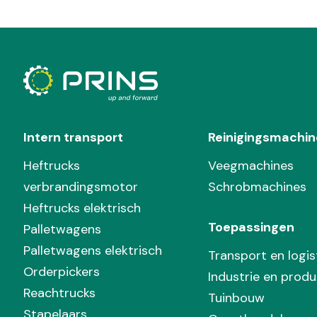
Intern transport
Reinigingsmachin
Heftrucks
Veegmachines
verbrandingsmotor
Schrobmachines
Heftrucks elektrisch
Toepassingen
Palletwagens
Palletwagens elektrisch
Transport en logis
Orderpickers
Industrie en produ
Reachtrucks
Tuinbouw
Stapelaars