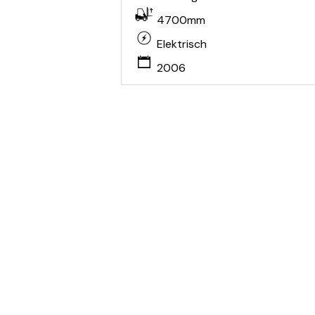
4700mm
Elektrisch
2006