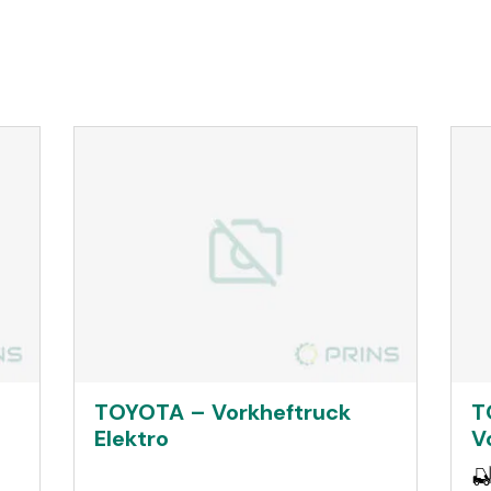
TOYOTA – Vorkheftruck
T
Elektro
V