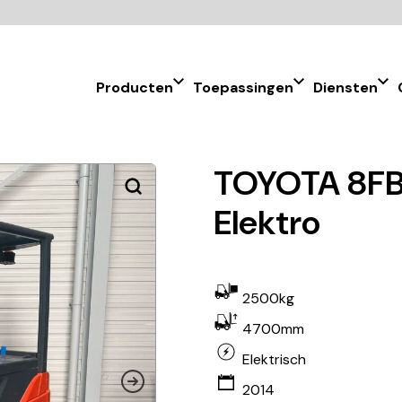
Producten
Toepassingen
Diensten
TOYOTA 8FB
Elektro
2500kg
4700mm
Elektrisch
2014