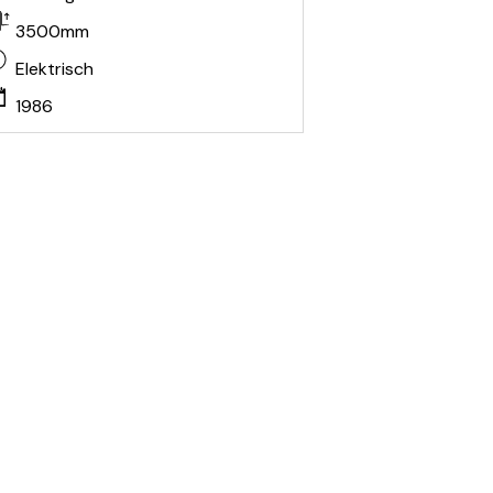
3500mm
Elektrisch
1986