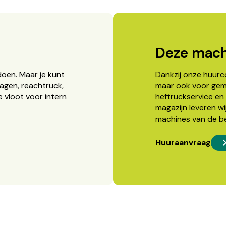
Deze mach
doen. Maar je kunt
Dankzij onze huurcon
agen, reachtruck,
maar ook voor gema
 vloot voor intern
heftruckservice en 
magazijn leveren wi
machines van de b
Huuraanvraag