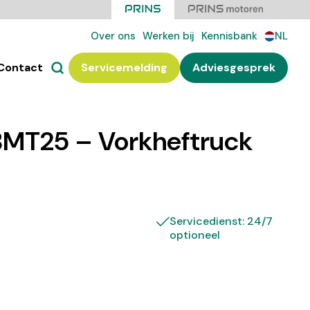
Over ons
Werken bij
Kennisbank
NL
Contact
Servicemelding
Adviesgesprek
MT25 – Vorkheftruck
Servicedienst: 24/7
optioneel