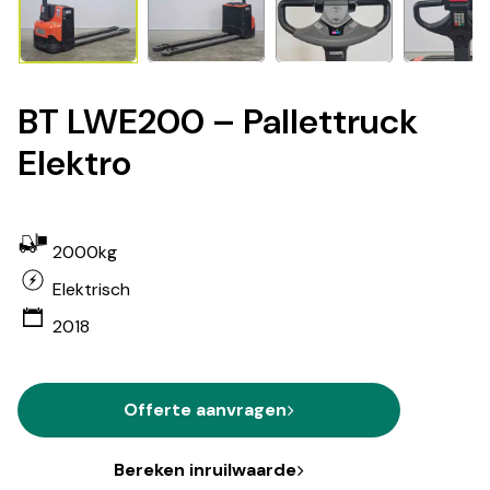
BT LWE200 – Pallettruck
Elektro
2000kg
Elektrisch
2018
Offerte aanvragen
Bereken inruilwaarde