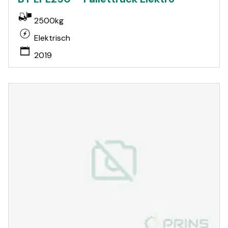
2500kg
Elektrisch
2019