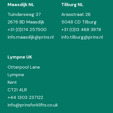
Maasdijk NL
Tilburg NL
Tuindersweg 37
Aresstraat 26
2676 BD Maasdijk
5048 CD Tilburg
+31 (0)174 257500
+31 (0)13 468 3978
info.maasdijk@prins.nl
info.tilburg@prins.nl
Lympne UK
Otterpool Lane
Lympne
Kent
CT21 4LR
+44 1303 237122
info@prinsforklifts.co.uk