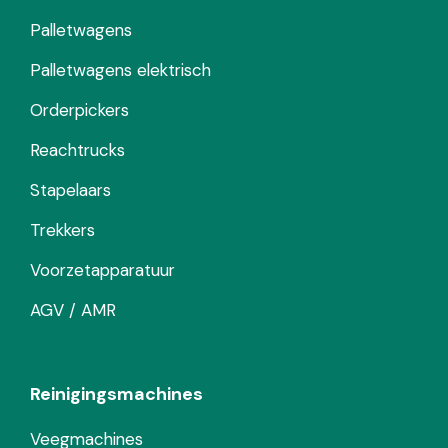
Palletwagens
Palletwagens elektrisch
Orderpickers
Reachtrucks
Stapelaars
Trekkers
Voorzetapparatuur
AGV / AMR
Reinigingsmachines
Veegmachines