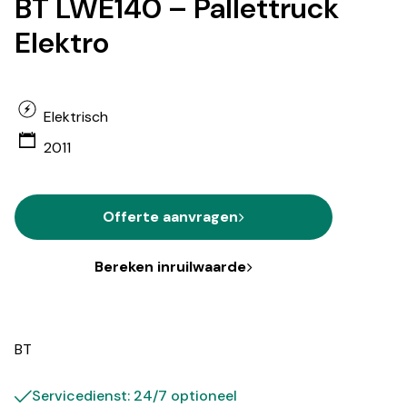
BT LWE140 – Pallettruck
Elektro
Elektrisch
2011
Offerte aanvragen
Bereken inruilwaarde
BT
Servicedienst: 24/7 optioneel