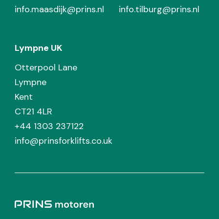
info.maasdijk@prins.nl
info.tilburg@prins.nl
Lympne UK
Otterpool Lane
Lympne
Kent
CT21 4LR
+44 1303 237122
info@prinsforklifts.co.uk