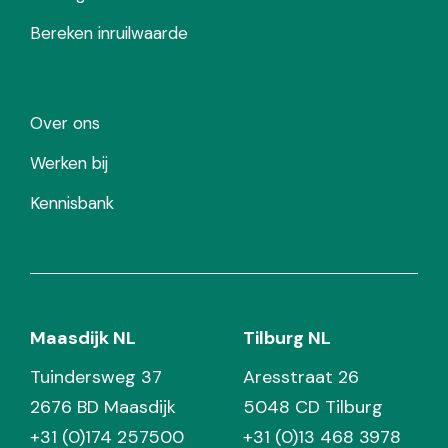
Bereken inruilwaarde
Over ons
Werken bij
Kennisbank
Maasdijk NL
Tilburg NL
Tuindersweg 37
Aresstraat 26
2676 BD Maasdijk
5048 CD Tilburg
+31 (0)174 257500
+31 (0)13 468 3978