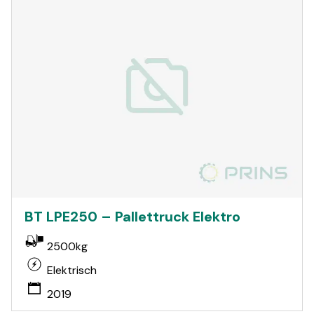
BT LPE250 – Pallettruck Elektro
2500kg
Elektrisch
2019