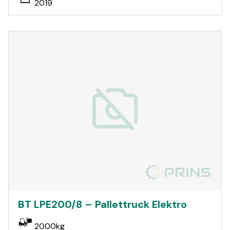
2019
BT LPE200/8 – Pallettruck Elektro
2000kg