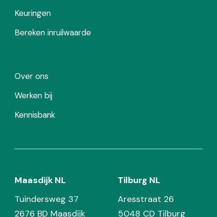
Keuringen
Bereken inruilwaarde
Over ons
Werken bij
Kennisbank
Maasdijk NL
Tilburg NL
Tuindersweg 37
Aresstraat 26
2676 BD Maasdijk
5048 CD Tilburg