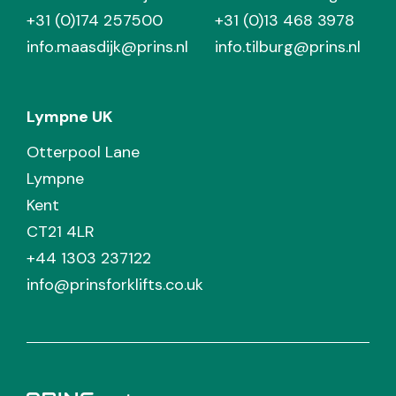
+31 (0)174 257500
+31 (0)13 468 3978
info.maasdijk@prins.nl
info.tilburg@prins.nl
Lympne UK
Otterpool Lane
Lympne
Kent
CT21 4LR
+44 1303 237122
info@prinsforklifts.co.uk