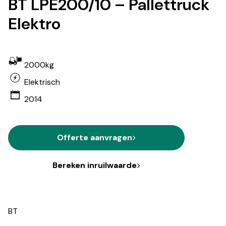
BT LPE200/10 – Pallettruck
Elektro
2000kg
Elektrisch
2014
Offerte aanvragen
Bereken inruilwaarde
BT