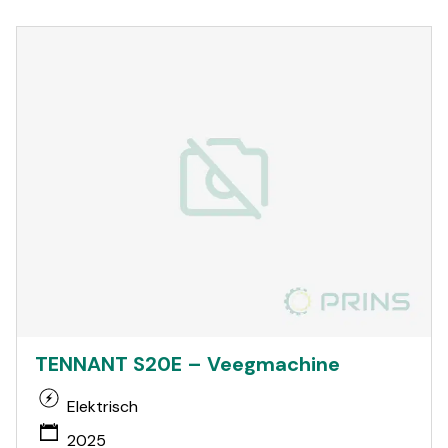
TENNANT S20E – Veegmachine
Elektrisch
2025