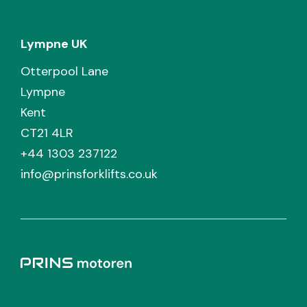
Lympne UK
Otterpool Lane
Lympne
Kent
CT21 4LR
+44 1303 237122
info@prinsforklifts.co.uk