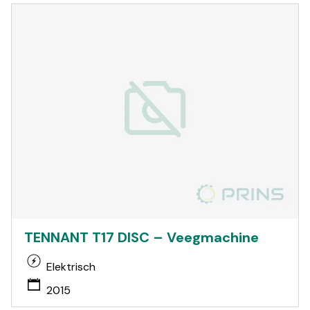
TENNANT T17 DISC – Veegmachine
Elektrisch
2015