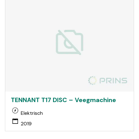
TENNANT T17 DISC – Veegmachine
Elektrisch
2019