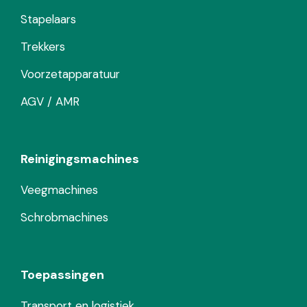
Stapelaars
Trekkers
Voorzetapparatuur
AGV / AMR
Reinigingsmachines
Veegmachines
Schrobmachines
Toepassingen
Transport en logistiek