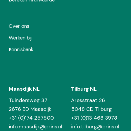
Over ons
Werken bij
Kennisbank
Maasdijk NL
Tilburg NL
Tuindersweg 37
Aresstraat 26
2676 BD Maasdijk
5048 CD Tilburg
+31 (0)174 257500
+31 (0)13 468 3978
info.maasdijk@prins.nl
info.tilburg@prins.nl