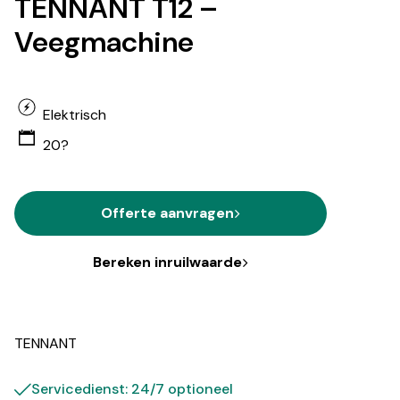
TENNANT T12 –
Veegmachine
Elektrisch
20?
Offerte aanvragen
Bereken inruilwaarde
TENNANT
Servicedienst: 24/7 optioneel