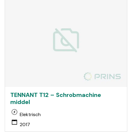
TENNANT T12 – Schrobmachine
middel
Elektrisch
2017