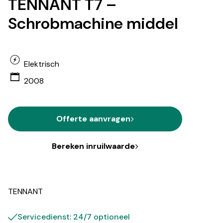
TENNANT T7 –
Schrobmachine middel
Elektrisch
2008
Offerte aanvragen
Bereken inruilwaarde
TENNANT
Servicedienst: 24/7 optioneel