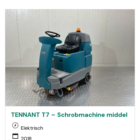
TENNANT T7 – Schrobmachine middel
Elektrisch
2018