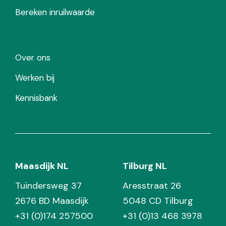
Bereken inruilwaarde
Over ons
Werken bij
Kennisbank
Maasdijk NL
Tilburg NL
Tuindersweg 37
Aresstraat 26
2676 BD Maasdijk
5048 CD Tilburg
+31 (0)174 257500
+31 (0)13 468 3978