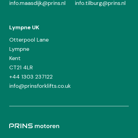
info.maasdijk@prins.nl
info.tilburg@prins.nl
Lympne UK
Otterpool Lane
Lympne
Kent
CT21 4LR
+44 1303 237122
info@prinsforklifts.co.uk