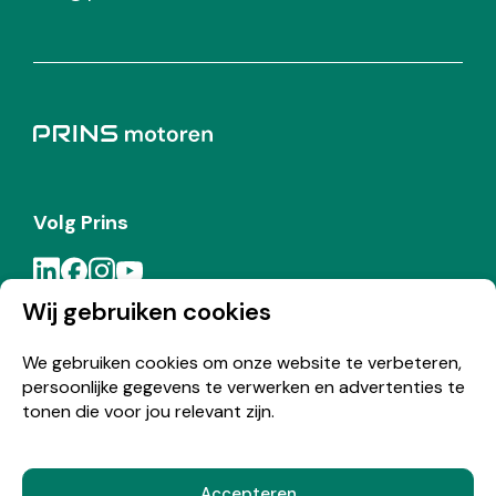
Volg Prins
Wij gebruiken cookies
Meld je aan voor de Prins nieuwsbrief
We gebruiken cookies om onze website te verbeteren,
persoonlijke gegevens te verwerken en advertenties te
Inschrijven
tonen die voor jou relevant zijn.
Accepteren