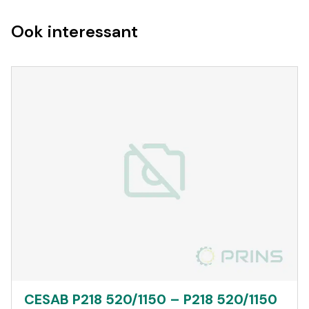
Ook interessant
CESAB P218 520/1150 – P218 520/1150