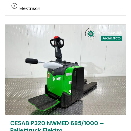
Elektrisch
CESAB P320 NWMED 685/1000 –
Pallettruck Elektro