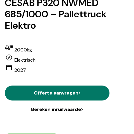
CESAB P320 NWMED
685/1000 – Pallettruck
Elektro
2000kg
Elektrisch
2027
Offerte aanvragen
Bereken inruilwaarde