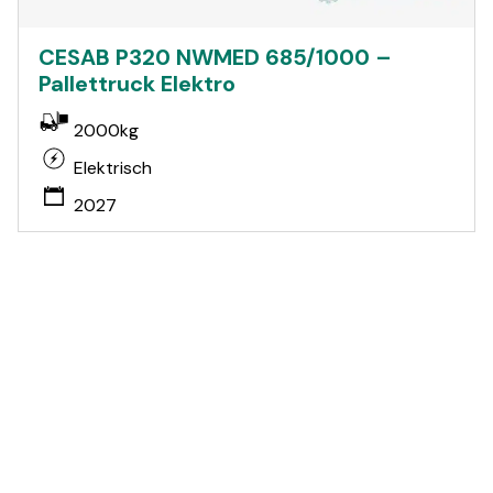
CESAB P320 NWMED 685/1000 –
Pallettruck Elektro
2000kg
Elektrisch
2027