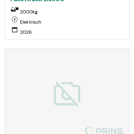
2000kg
Elektrisch
2026