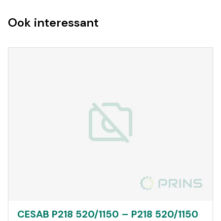
Ook interessant
CESAB P218 520/1150 – P218 520/1150