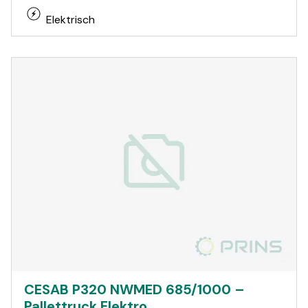
Elektrisch
CESAB P320 NWMED 685/1000 –
Pallettruck Elektro