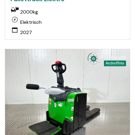
2000kg
Elektrisch
2027