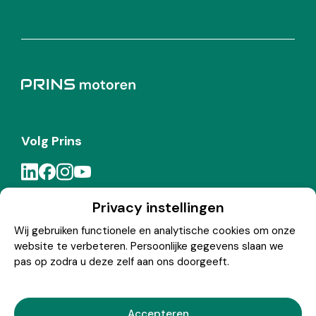
Volg Prins
Privacy instellingen
Meld je aan voor de Prins nieuwsbrief
Wij gebruiken functionele en analytische cookies om onze
website te verbeteren. Persoonlijke gegevens slaan we
Inschrijven
pas op zodra u deze zelf aan ons doorgeeft.
Accepteren