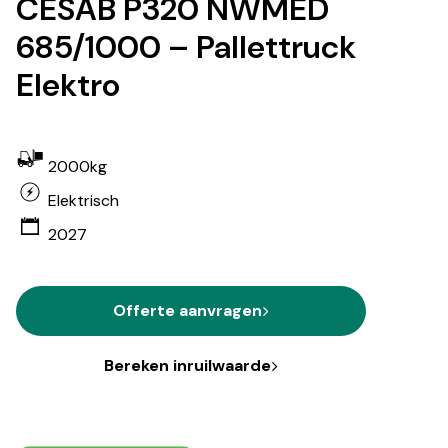
CESAB P320 NWMED
685/1000 – Pallettruck
Elektro
2000kg
Elektrisch
2027
Offerte aanvragen
Bereken inruilwaarde