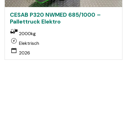
CESAB P320 NWMED 685/1000 –
Pallettruck Elektro
2000kg
Elektrisch
2026