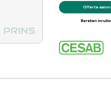
Offerte aanv
Bereken inruil