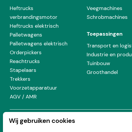
Heftrucks
Veegmachines
verbrandingsmotor
Schrobmachines
Heftrucks elektrisch
Toepassingen
Palletwagens
Palletwagens elektrisch
Transport en logis
Orderpickers
Industrie en produ
Reachtrucks
Tuinbouw
Stapelaars
Groothandel
Trekkers
Voorzetapparatuur
AGV / AMR
Wij gebruiken cookies
Volg Prins