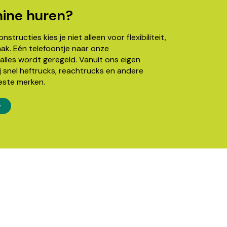
ine huren?
structies kies je niet alleen voor flexibiliteit,
k. Eén telefoontje naar onze
alles wordt geregeld. Vanuit ons eigen
j snel heftrucks, reachtrucks en andere
este merken.