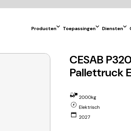
Producten
Toepassingen
Diensten
CESAB P32
Pallettruck 
2000kg
Elektrisch
2027