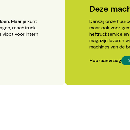
Deze mach
doen. Maar je kunt
Dankzij onze huurcon
agen, reachtruck,
maar ook voor gema
 vloot voor intern
heftruckservice en 
magazijn leveren wi
machines van de b
Huuraanvraag