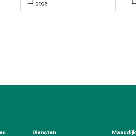
2026
es
Diensten
Maasdijk