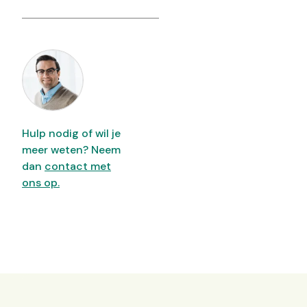
Hulp nodig of wil je
meer weten? Neem
dan
contact met
ons op.