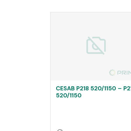
CESAB P218 520/1150 – P2
520/1150