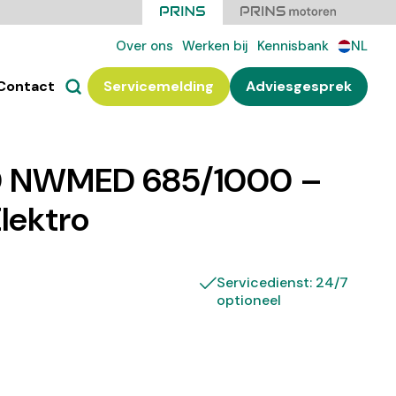
Over ons
Werken bij
Kennisbank
NL
Contact
Servicemelding
Adviesgesprek
0 NWMED 685/1000 –
Elektro
Servicedienst: 24/7
optioneel