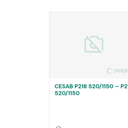
CESAB P218 520/1150 – P2
520/1150