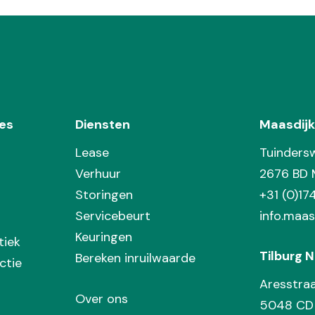
es
Diensten
Maasdijk
Lease
Tuinders
Verhuur
2676 BD 
Storingen
+31 (0)1
Servicebeurt
info.maas
Keuringen
tiek
Tilburg N
Bereken inruilwaarde
ctie
Aresstra
Over ons
5048 CD 