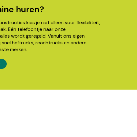
ine huren?
structies kies je niet alleen voor flexibiliteit,
k. Eén telefoontje naar onze
alles wordt geregeld. Vanuit ons eigen
j snel heftrucks, reachtrucks en andere
este merken.