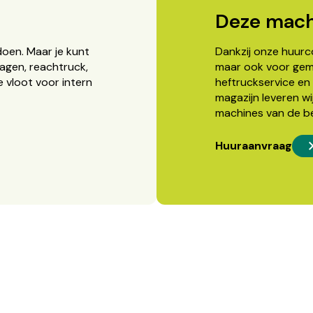
Deze mach
doen. Maar je kunt
Dankzij onze huurcon
agen, reachtruck,
maar ook voor gema
 vloot voor intern
heftruckservice en 
magazijn leveren wi
machines van de b
Huuraanvraag