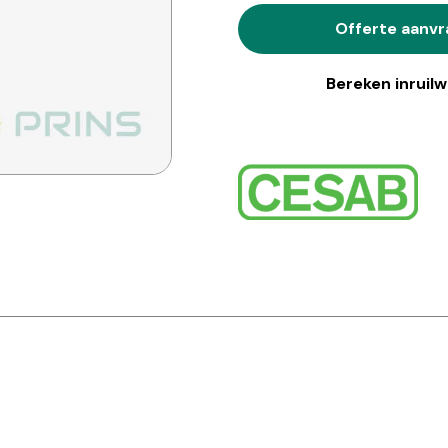
Offerte aanv
Bereken inruil