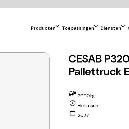
Producten
Toepassingen
Diensten
CESAB P32
Pallettruck 
2000kg
Elektrisch
2027