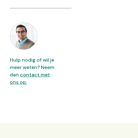
Hulp nodig of wil je
meer weten? Neem
dan
contact met
ons op.