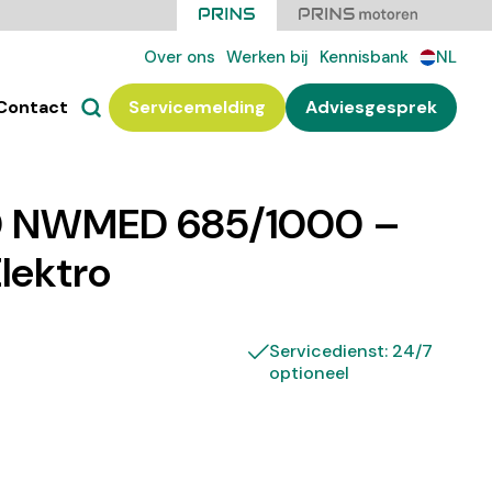
Over ons
Werken bij
Kennisbank
NL
Contact
Servicemelding
Adviesgesprek
0 NWMED 685/1000 –
Elektro
Servicedienst: 24/7
optioneel