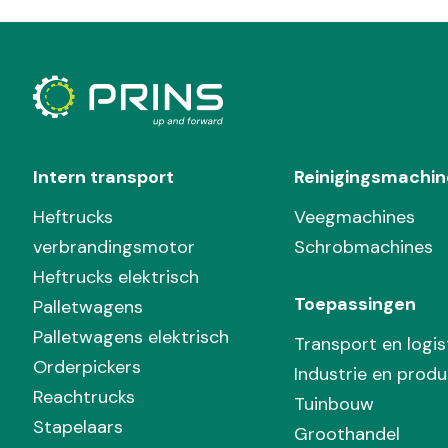
Intern transport
Reinigingsmachin
Heftrucks
Veegmachines
verbrandingsmotor
Schrobmachines
Heftrucks elektrisch
Toepassingen
Palletwagens
Palletwagens elektrisch
Transport en logis
Orderpickers
Industrie en produ
Reachtrucks
Tuinbouw
Stapelaars
Groothandel