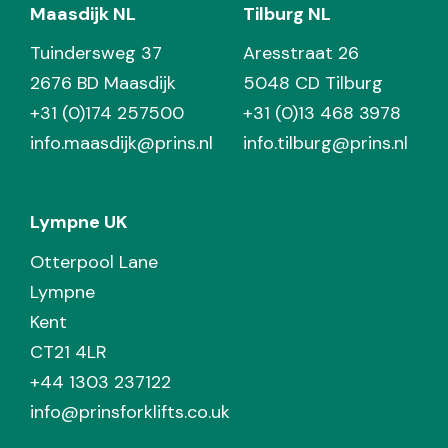
Maasdijk NL
Tilburg NL
Tuindersweg 37
Aresstraat 26
2676 BD Maasdijk
5048 CD Tilburg
+31 (0)174 257500
+31 (0)13 468 3978
info.maasdijk@prins.nl
info.tilburg@prins.nl
Lympne UK
Otterpool Lane
Lympne
Kent
CT21 4LR
+44 1303 237122
info@prinsforklifts.co.uk