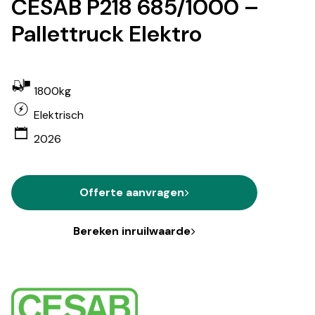
CESAB P218 685/1000 –
Pallettruck Elektro
1800kg
Elektrisch
2026
Offerte aanvragen
Bereken inruilwaarde