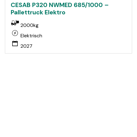
CESAB P320 NWMED 685/1000 –
Pallettruck Elektro
2000kg
Elektrisch
2027