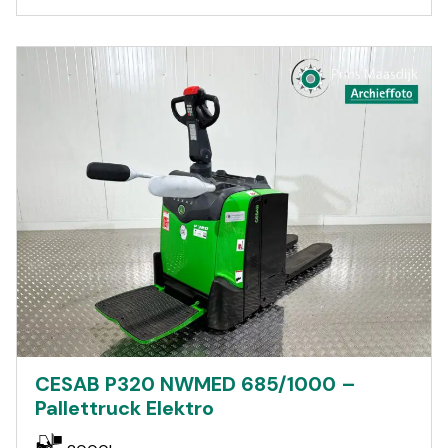
CESAB P320 NWMED 685/1000 –
Pallettruck Elektro