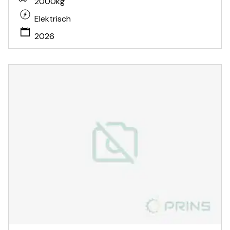
2000kg
Elektrisch
2026