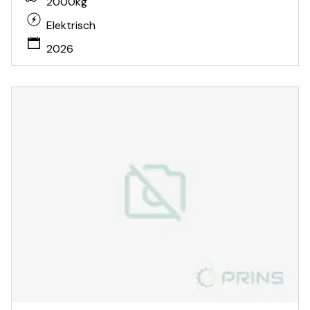
2000kg
Elektrisch
2026