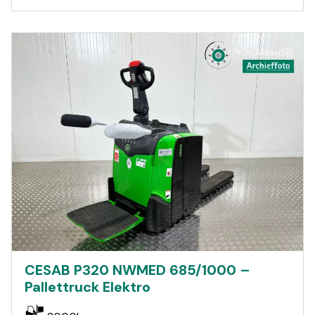
CESAB P320 NWMED 685/1000 –
Pallettruck Elektro