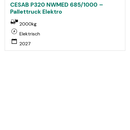
CESAB P320 NWMED 685/1000 –
Pallettruck Elektro
2000kg
Elektrisch
2027