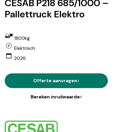
CESAB P218 685/1000 –
Pallettruck Elektro
1800kg
Elektrisch
2026
Offerte aanvragen
Bereken inruilwaarde