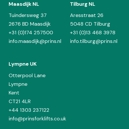
Maasdijk NL
Tilburg NL
Tuindersweg 37
Aresstraat 26
2676 BD Maasdijk
5048 CD Tilburg
+31 (0)174 257500
+31 (0)13 468 3978
info.maasdijk@prins.nl
info.tilburg@prins.nl
Lympne UK
Otterpool Lane
Lympne
Kent
CT21 4LR
+44 1303 237122
info@prinsforklifts.co.uk