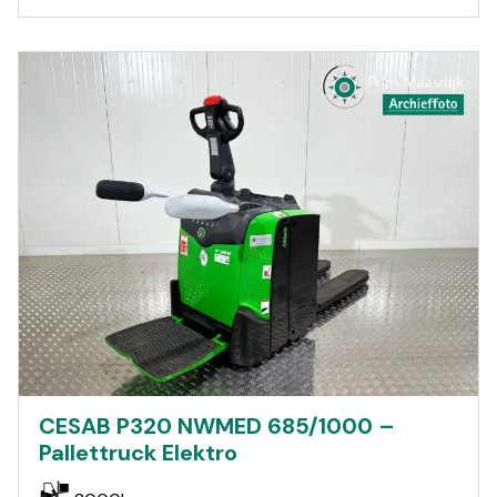
CESAB P320 NWMED 685/1000 –
Pallettruck Elektro