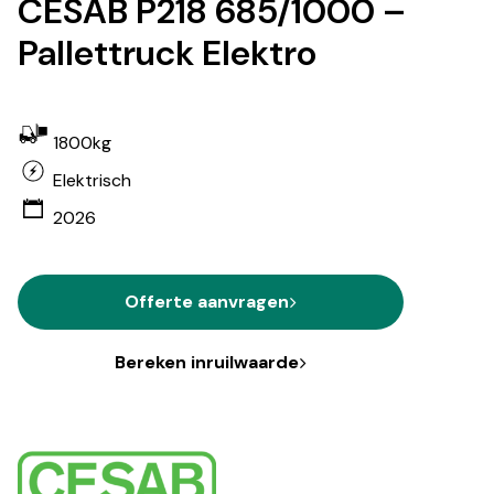
CESAB P218 685/1000 –
Pallettruck Elektro
1800kg
Elektrisch
2026
Offerte aanvragen
Bereken inruilwaarde