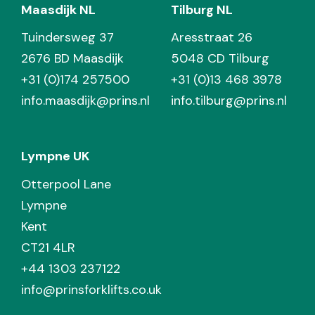
Maasdijk NL
Tilburg NL
Tuindersweg 37
Aresstraat 26
2676 BD Maasdijk
5048 CD Tilburg
+31 (0)174 257500
+31 (0)13 468 3978
info.maasdijk@prins.nl
info.tilburg@prins.nl
Lympne UK
Otterpool Lane
Lympne
Kent
CT21 4LR
+44 1303 237122
info@prinsforklifts.co.uk