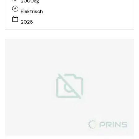
2000kg
Elektrisch
2026