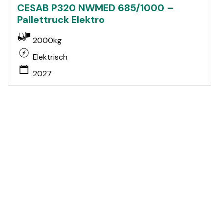
CESAB P320 NWMED 685/1000 –
Pallettruck Elektro
2000kg
Elektrisch
2027