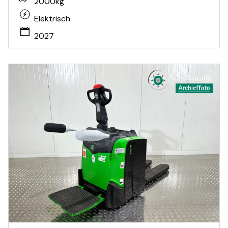
2000kg
Elektrisch
2027