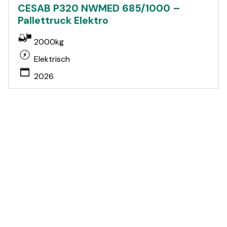
CESAB P320 NWMED 685/1000 –
Pallettruck Elektro
2000kg
Elektrisch
2026