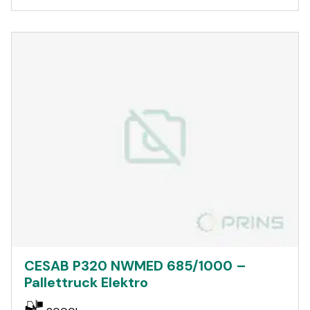
CESAB P320 NWMED 685/1000 –
Pallettruck Elektro