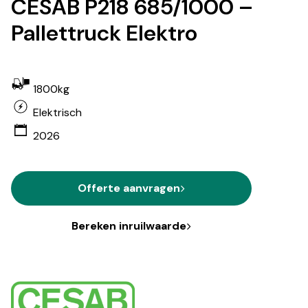
CESAB P218 685/1000 –
Pallettruck Elektro
1800kg
Elektrisch
2026
Offerte aanvragen
Bereken inruilwaarde