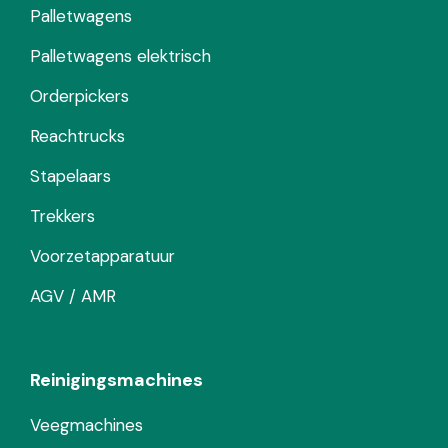
Palletwagens
Palletwagens elektrisch
Orderpickers
Reachtrucks
Stapelaars
Trekkers
Voorzetapparatuur
AGV / AMR
Reinigingsmachines
Veegmachines