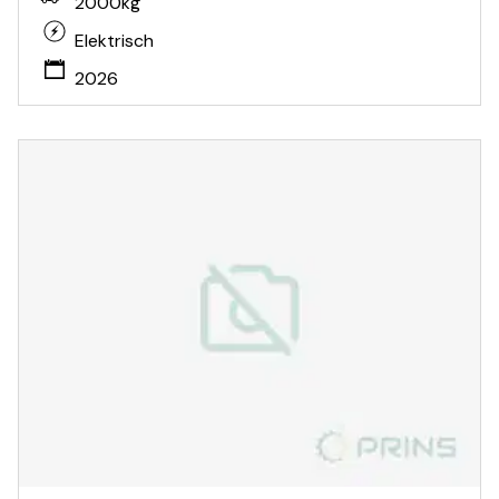
2000kg
Elektrisch
2026