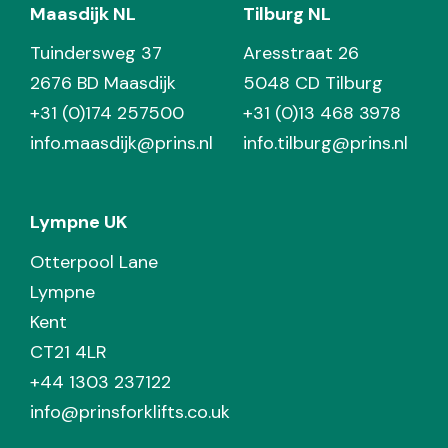
Maasdijk NL
Tilburg NL
Tuindersweg 37
Aresstraat 26
2676 BD Maasdijk
5048 CD Tilburg
+31 (0)174 257500
+31 (0)13 468 3978
info.maasdijk@prins.nl
info.tilburg@prins.nl
Lympne UK
Otterpool Lane
Lympne
Kent
CT21 4LR
+44 1303 237122
info@prinsforklifts.co.uk