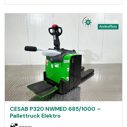
CESAB P320 NWMED 685/1000 –
Pallettruck Elektro