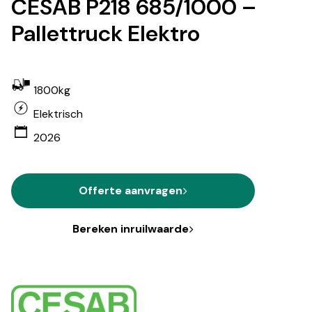
CESAB P218 685/1000 –
Pallettruck Elektro
1800kg
Elektrisch
2026
Offerte aanvragen
Bereken inruilwaarde