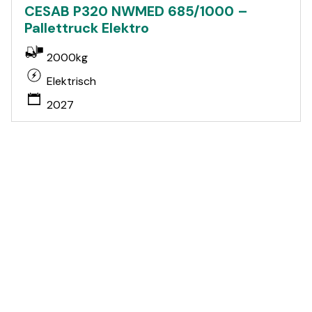
CESAB P320 NWMED 685/1000 –
Pallettruck Elektro
2000kg
Elektrisch
2027