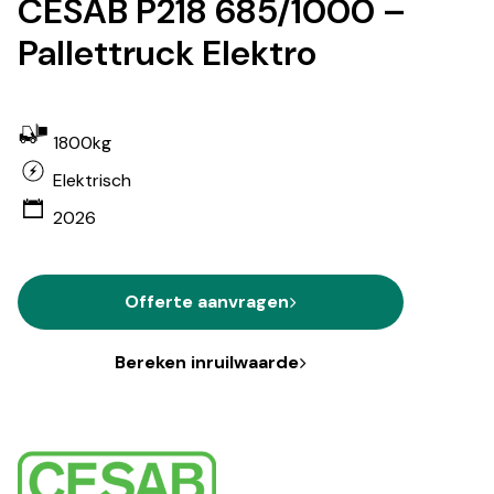
CESAB P218 685/1000 –
Pallettruck Elektro
1800kg
Elektrisch
2026
Offerte aanvragen
Bereken inruilwaarde