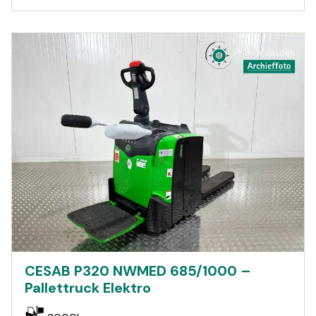
CESAB P320 NWMED 685/1000 –
Pallettruck Elektro