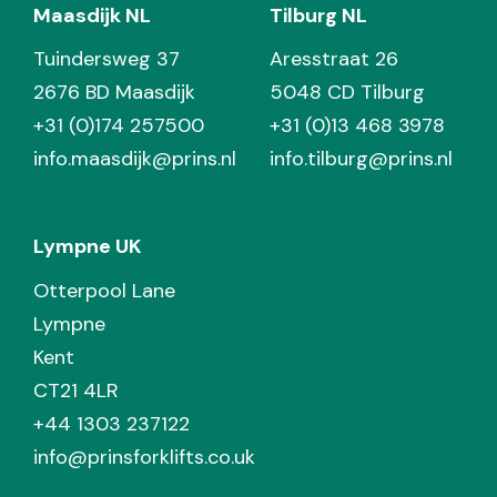
Maasdijk NL
Tilburg NL
Tuindersweg 37
Aresstraat 26
2676 BD Maasdijk
5048 CD Tilburg
+31 (0)174 257500
+31 (0)13 468 3978
info.maasdijk@prins.nl
info.tilburg@prins.nl
Lympne UK
Otterpool Lane
Lympne
Kent
CT21 4LR
+44 1303 237122
info@prinsforklifts.co.uk