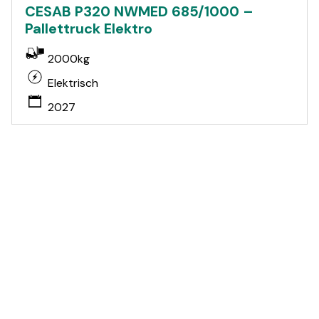
CESAB P320 NWMED 685/1000 –
Pallettruck Elektro
2000kg
Elektrisch
2027