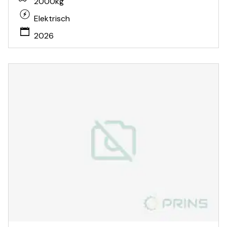
2000kg
Elektrisch
2026