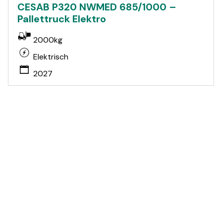
CESAB P320 NWMED 685/1000 –
Pallettruck Elektro
2000kg
Elektrisch
2027