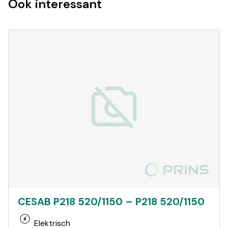
Ook interessant
CESAB P218 520/1150 – P218 520/1150
Elektrisch