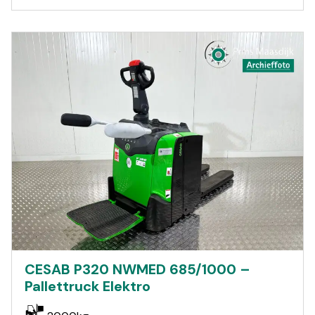
CESAB P320 NWMED 685/1000 –
Pallettruck Elektro