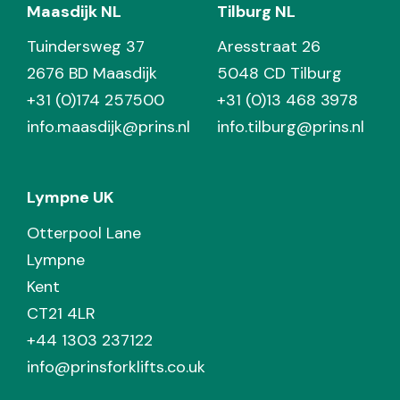
Maasdijk NL
Tilburg NL
Tuindersweg 37
Aresstraat 26
2676 BD Maasdijk
5048 CD Tilburg
+31 (0)174 257500
+31 (0)13 468 3978
info.maasdijk@prins.nl
info.tilburg@prins.nl
Lympne UK
Otterpool Lane
Lympne
Kent
CT21 4LR
+44 1303 237122
info@prinsforklifts.co.uk