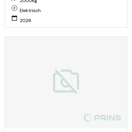
2000kg
Elektrisch
2026