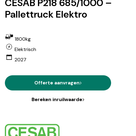
CESAB P218 685/1000 –
Pallettruck Elektro
1800kg
Elektrisch
2027
Offerte aanvragen
Bereken inruilwaarde