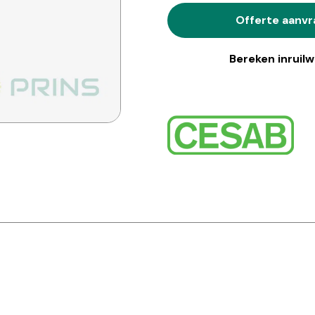
Offerte aanv
Bereken inruil