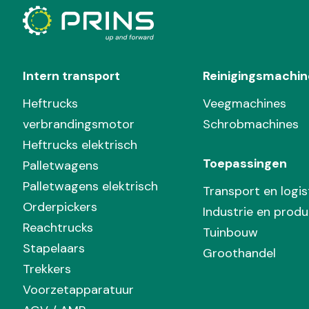
Intern transport
Reinigingsmachin
Heftrucks
Veegmachines
verbrandingsmotor
Schrobmachines
Heftrucks elektrisch
Toepassingen
Palletwagens
Palletwagens elektrisch
Transport en logis
Orderpickers
Industrie en produ
Reachtrucks
Tuinbouw
Stapelaars
Groothandel
Trekkers
Voorzetapparatuur