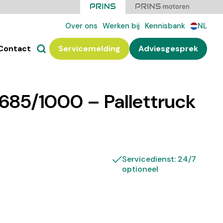
Over ons
Werken bij
Kennisbank
NL
Contact
Servicemelding
Adviesgesprek
685/1000 – Pallettruck
Servicedienst: 24/7
optioneel