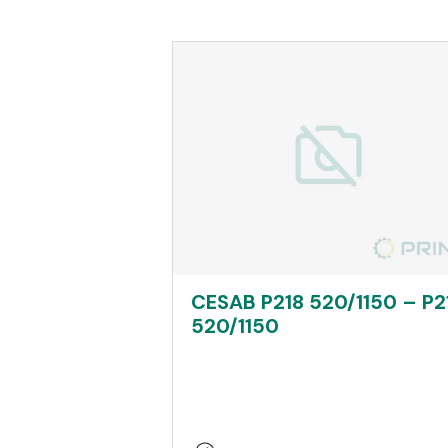
CESAB P218 520/1150 – P2
520/1150