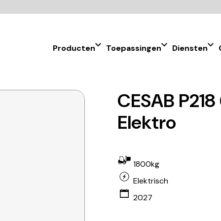
Producten
Toepassingen
Diensten
CESAB P218 
Elektro
1800kg
Elektrisch
2027