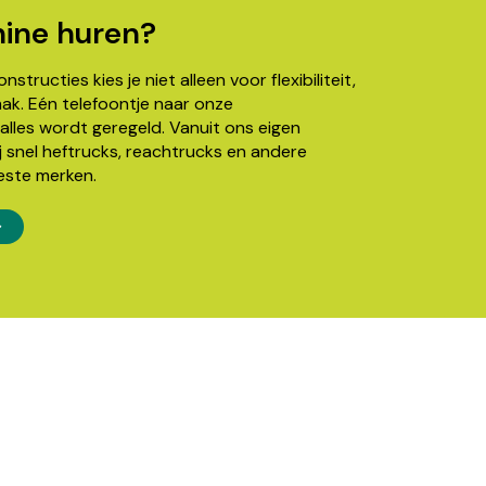
ine huren?
structies kies je niet alleen voor flexibiliteit,
k. Eén telefoontje naar onze
alles wordt geregeld. Vanuit ons eigen
j snel heftrucks, reachtrucks en andere
este merken.