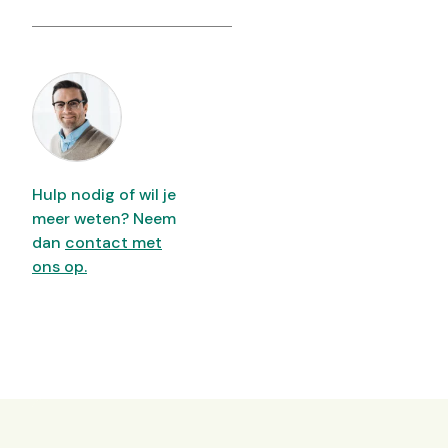
Hulp nodig of wil je
meer weten? Neem
dan
contact met
ons op.