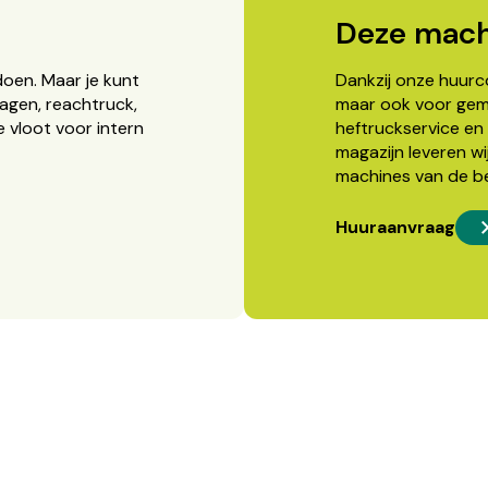
Deze mach
doen. Maar je kunt
Dankzij onze huurcon
agen, reachtruck,
maar ook voor gema
 vloot voor intern
heftruckservice en 
magazijn leveren wi
machines van de b
Huuraanvraag