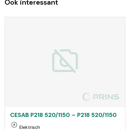
Ook interessant
CESAB P218 520/1150 – P218 520/1150
Elektrisch