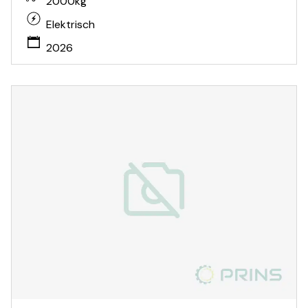
2000kg
Elektrisch
2026