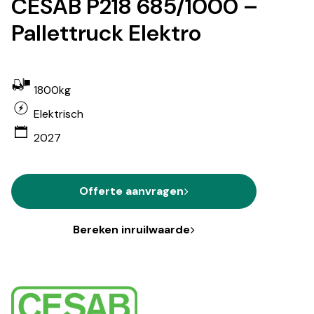
CESAB P218 685/1000 –
Pallettruck Elektro
1800kg
Elektrisch
2027
Offerte aanvragen
Bereken inruilwaarde