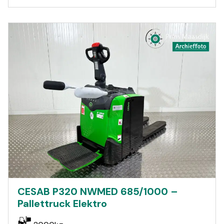
CESAB P320 NWMED 685/1000 –
Pallettruck Elektro