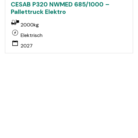
CESAB P320 NWMED 685/1000 –
Pallettruck Elektro
2000kg
Elektrisch
2027