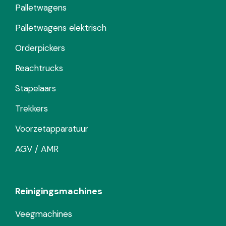
Palletwagens
Palletwagens elektrisch
Orderpickers
Reachtrucks
Stapelaars
Trekkers
Voorzetapparatuur
AGV / AMR
Reinigingsmachines
Veegmachines