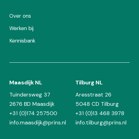
Over ons
Werken bij
Kennisbank
Maasdijk NL
Tilburg NL
Tuindersweg 37
Aresstraat 26
2676 BD Maasdijk
5048 CD Tilburg
+31 (0)174 257500
+31 (0)13 468 3978
info.maasdijk@prins.nl
info.tilburg@prins.nl