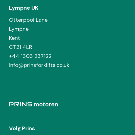
Lympne UK
Otterpool Lane
Lympne
Kent
CT21 4LR
+44 1303 237122
info@prinsforklifts.co.uk
Volg Prins