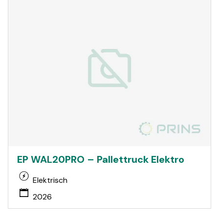
EP WAL20PRO – Pallettruck Elektro
Elektrisch
2026