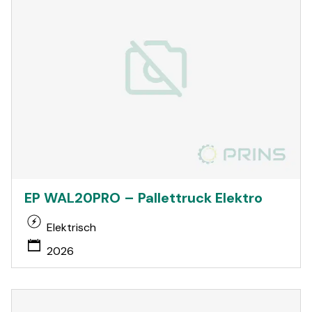
EP WAL20PRO – Pallettruck Elektro
Elektrisch
2026