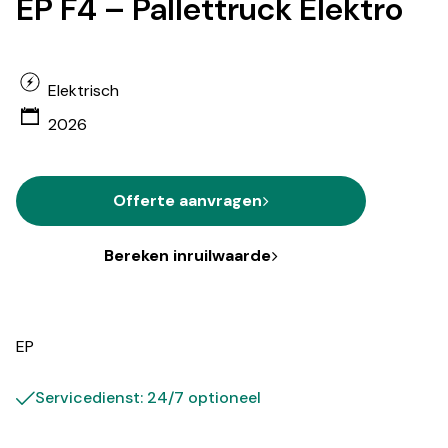
EP F4 – Pallettruck Elektro
Elektrisch
2026
Offerte aanvragen
Bereken inruilwaarde
EP
Servicedienst: 24/7 optioneel