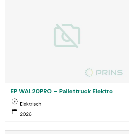
EP WAL20PRO – Pallettruck Elektro
Elektrisch
2026