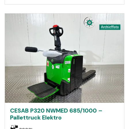
CESAB P320 NWMED 685/1000 –
Pallettruck Elektro