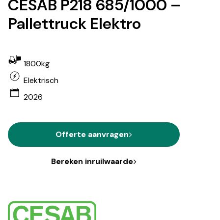
CESAB P218 685/1000 –
Pallettruck Elektro
1800kg
Elektrisch
2026
Offerte aanvragen
Bereken inruilwaarde