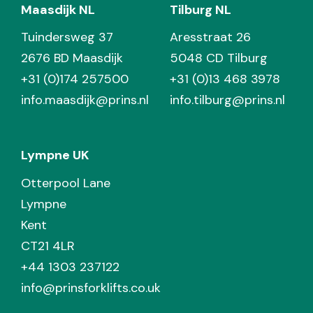
Maasdijk NL
Tilburg NL
Tuindersweg 37
Aresstraat 26
2676 BD Maasdijk
5048 CD Tilburg
+31 (0)174 257500
+31 (0)13 468 3978
info.maasdijk@prins.nl
info.tilburg@prins.nl
Lympne UK
Otterpool Lane
Lympne
Kent
CT21 4LR
+44 1303 237122
info@prinsforklifts.co.uk