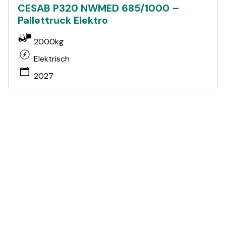
CESAB P320 NWMED 685/1000 –
Pallettruck Elektro
2000kg
Elektrisch
2027