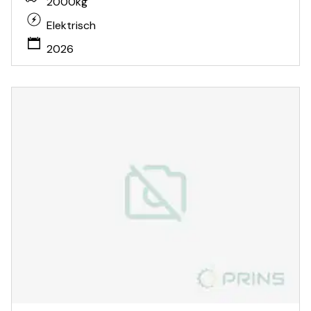
2000kg
Elektrisch
2026