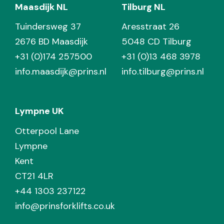
Maasdijk NL
Tilburg NL
Tuindersweg 37
Aresstraat 26
2676 BD Maasdijk
5048 CD Tilburg
+31 (0)174 257500
+31 (0)13 468 3978
info.maasdijk@prins.nl
info.tilburg@prins.nl
Lympne UK
Otterpool Lane
Lympne
Kent
CT21 4LR
+44 1303 237122
info@prinsforklifts.co.uk