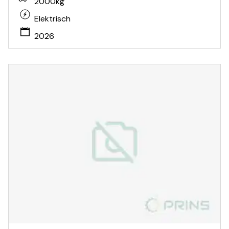
2000kg
Elektrisch
2026