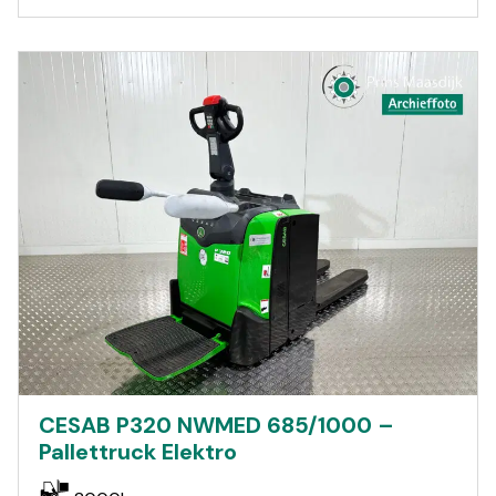
CESAB P320 NWMED 685/1000 –
Pallettruck Elektro