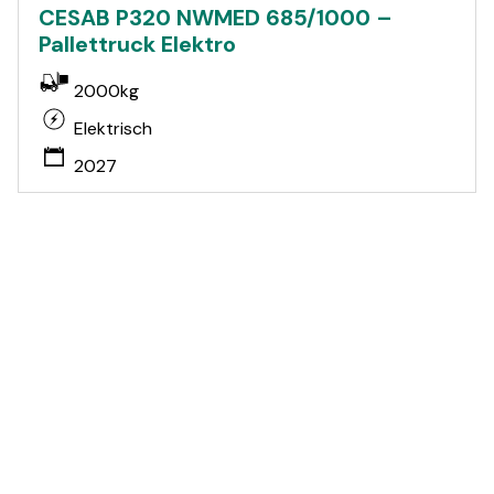
CESAB P320 NWMED 685/1000 –
Pallettruck Elektro
2000kg
Elektrisch
2027