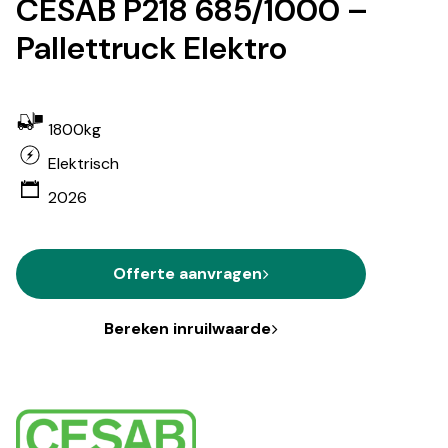
CESAB P218 685/1000 –
Pallettruck Elektro
1800kg
Elektrisch
2026
Offerte aanvragen
Bereken inruilwaarde